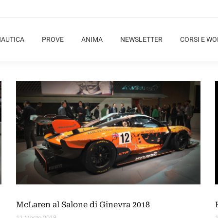
NAUTICA
PROVE
ANIMA
NEWSLETTER
CORSI E W
McLaren al Salone di Ginevra 2018
11 Marzo 2018