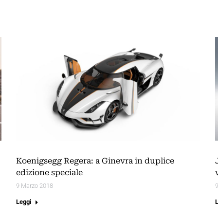
Koenigsegg Regera: a Ginevra in duplice
edizione speciale
9 Marzo 2018
Leggi