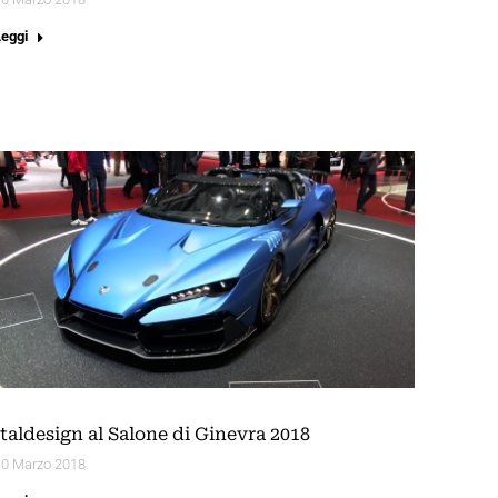
Leggi
Italdesign al Salone di Ginevra 2018
10 Marzo 2018