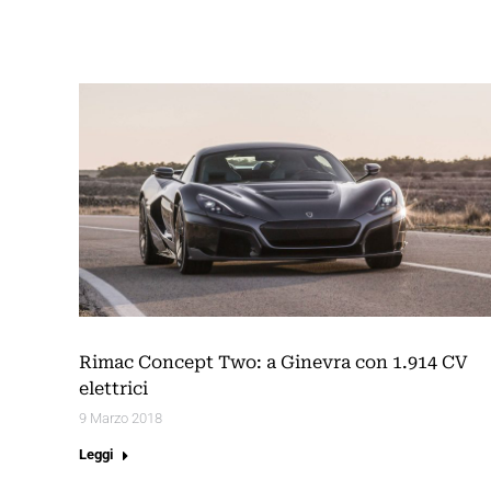
Rimac Concept Two: a Ginevra con 1.914 CV
elettrici
9 Marzo 2018
Leggi