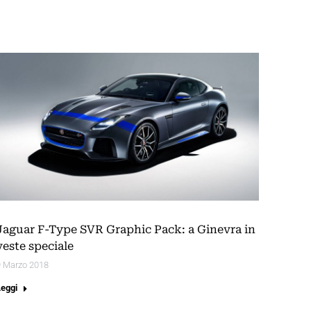
Jaguar F-Type SVR Graphic Pack: a Ginevra in
veste speciale
9 Marzo 2018
Leggi