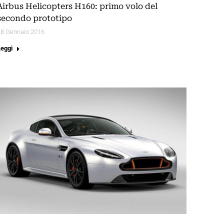
Airbus Helicopters H160: primo volo del
secondo prototipo
28 Gennaio 2016
Leggi