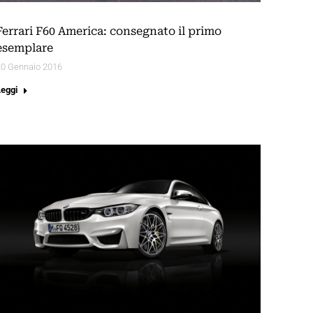
Ferrari F60 America: consegnato il primo
esemplare
20 Gennaio 2016
Leggi