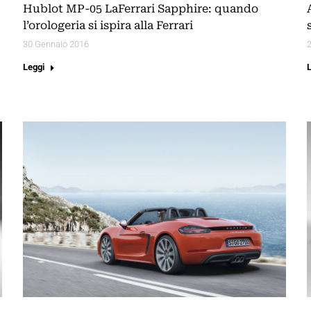
Hublot MP-05 LaFerrari Sapphire: quando
l’orologeria si ispira alla Ferrari
30 Gennaio 2016
Leggi