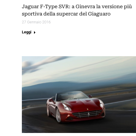
Jaguar F-Type SVR: a Ginevra la versione più
sportiva della supercar del Giaguaro
27 Gennaio 2016
Leggi