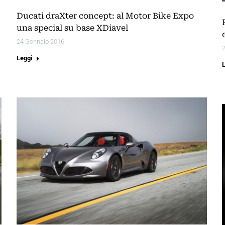
Ducati draXter concept: al Motor Bike Expo
una special su base XDiavel
24 Gennaio 2016
Leggi