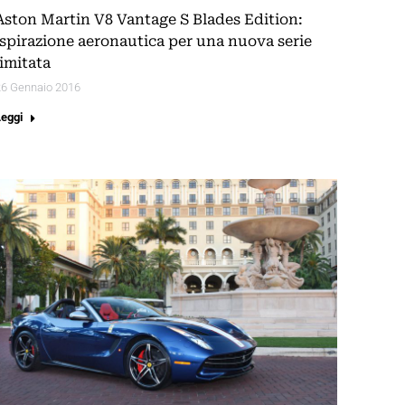
Aston Martin V8 Vantage S Blades Edition:
ispirazione aeronautica per una nuova serie
limitata
26 Gennaio 2016
Leggi