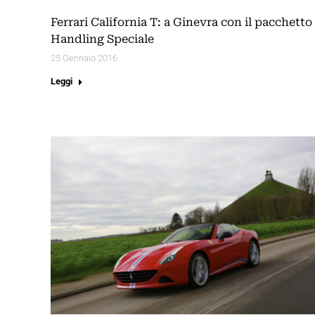
Ferrari California T: a Ginevra con il pacchetto
Handling Speciale
25 Gennaio 2016
Leggi