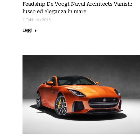
Feadship De Voogt Naval Architects Vanish:
lusso ed eleganza in mare
2 Febbraio 2016
Leggi