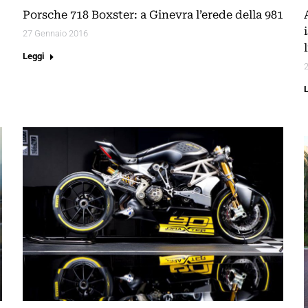
Porsche 718 Boxster: a Ginevra l’erede della 981
27 Gennaio 2016
Leggi