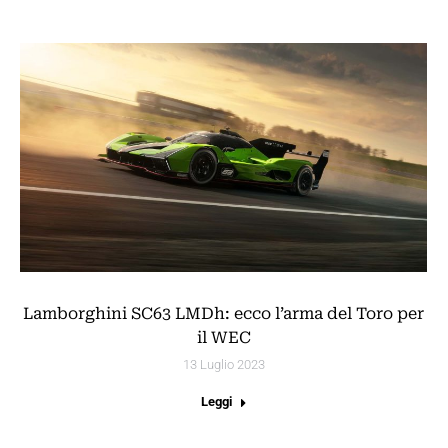
Lamborghini SC63 LMDh: ecco l’arma del Toro per
il WEC
13 Luglio 2023
Leggi