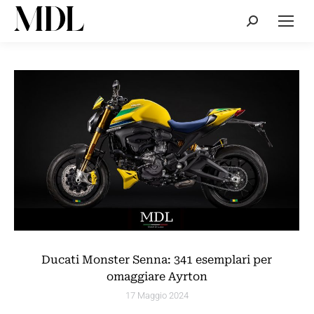
Cerca:
Ducati Monster Senna: 341 esemplari per
omaggiare Ayrton
17 Maggio 2024