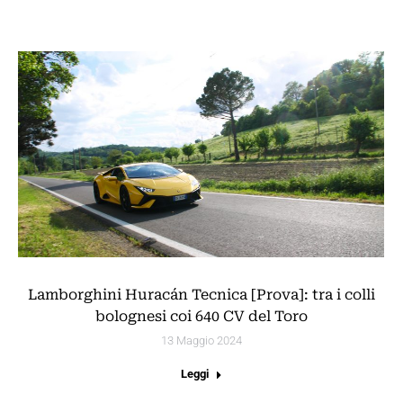
Lamborghini Huracán Tecnica [Prova]: tra i colli
bolognesi coi 640 CV del Toro
13 Maggio 2024
Leggi