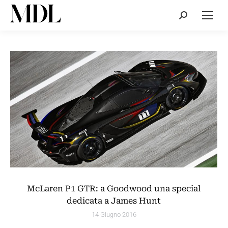
Cerca:
McLaren P1 GTR: a Goodwood una special
dedicata a James Hunt
14 Giugno 2016