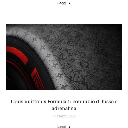
Leggi
Louis Vuitton x Formula 1: connubio di lusso e
adrenalina
15 Marzo 2025
Leggi