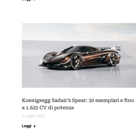
Koenigsegg Sadair’s Spear: 30 esemplari e fino
a 1.625 CV di potenza
7 Luglio 2025
Leggi