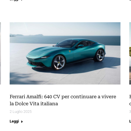
Ferrari Amalfi: 640 CV per continuare a vivere
la Dolce Vita italiana
2 Luglio 2025
Leggi