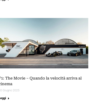
F1: The Movie – Quando la velocità arriva al
cinema
30 Giugno 2025
Leggi