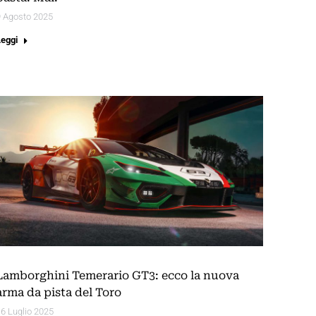
9 Agosto 2025
Leggi
Lamborghini Temerario GT3: ecco la nuova
arma da pista del Toro
6 Luglio 2025