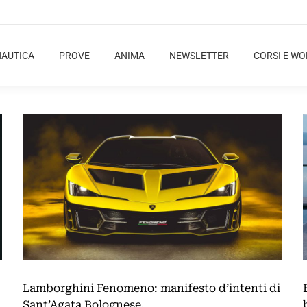
NAUTICA
PROVE
ANIMA
NEWSLETTER
CORSI E W
Lamborghini Fenomeno: manifesto d’intenti di
Sant’Agata Bolognese.