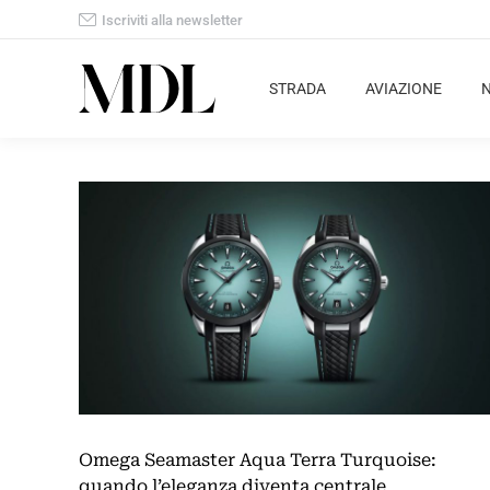
Iscriviti alla newsletter
STRADA
AVIAZIONE
Omega Seamaster Aqua Terra Turquoise:
quando l’eleganza diventa centrale