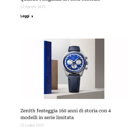
22 Agosto 2025
Leggi
Zenith festeggia 160 anni di storia con 4
modelli in serie limitata
22 Luglio 2025