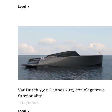
Leggi
VanDutch 75: a Cannes 2025 con eleganza e
funzionalità
14 Luglio 2025
Leggi