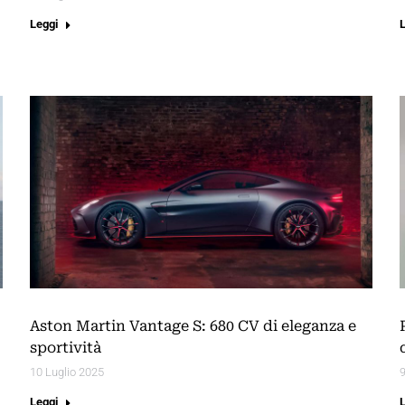
Leggi
Aston Martin Vantage S: 680 CV di eleganza e
sportività
10 Luglio 2025
9
Leggi