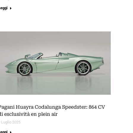
Leggi
Pagani Huayra Codalunga Speedster: 864 CV
di esclusività en plein air
 Luglio 2025
Leggi