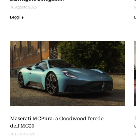
16 Agosto 2025
Leggi
Maserati MCPura: a Goodwood l’erede
dell’MC20
18 Luglio 2025
1