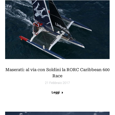
Maserati: al via con Soldini la RORC Caribbean 600
Race
21 Febbraio 2017
Leggi