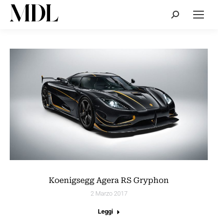
Cerca:
Koenigsegg Agera RS Gryphon
2 Marzo 2017
Leggi