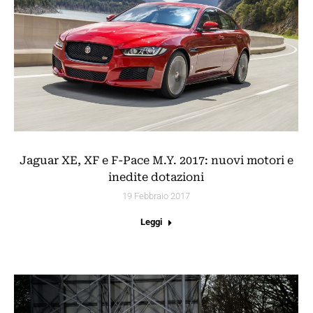
Jaguar XE, XF e F-Pace M.Y. 2017: nuovi motori e
inedite dotazioni
19 Febbraio 2017
Leggi