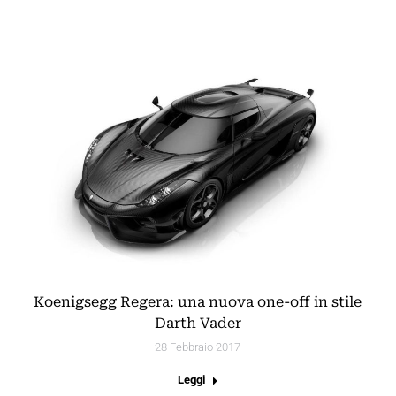
Koenigsegg Regera: una nuova one-off in stile
Darth Vader
28 Febbraio 2017
Leggi