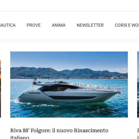
NAUTICA
PROVE
ANIMA
NEWSLETTER
CORSI E W
Riva 88’ Folgore: il nuovo Rinascimento
italiano