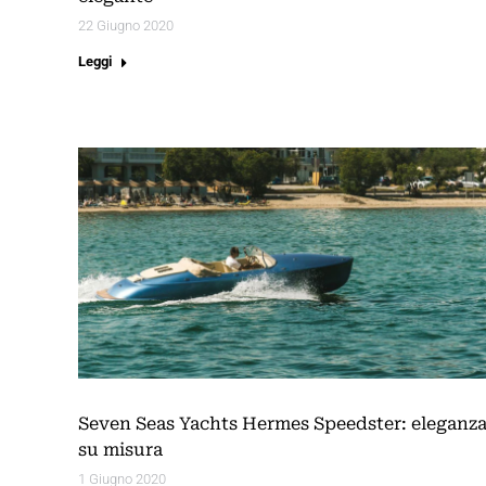
22 Giugno 2020
Leggi
Seven Seas Yachts Hermes Speedster: eleganz
su misura
1 Giugno 2020