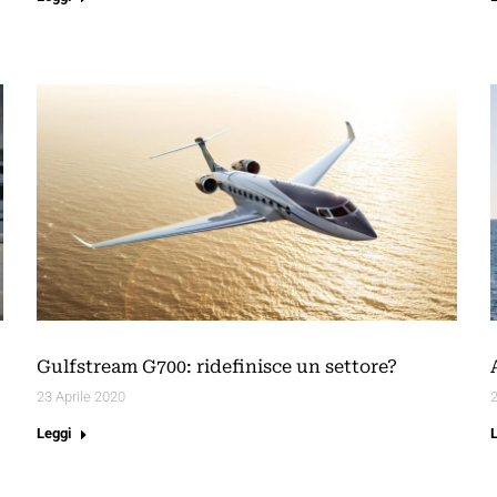
Gulfstream G700: ridefinisce un settore?
23 Aprile 2020
2
Leggi