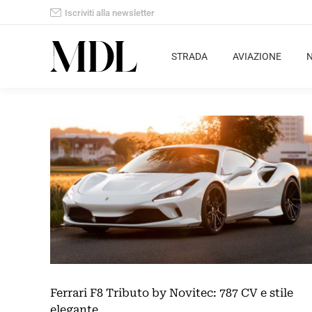
Iscriviti alla newsletter
STRADA
AVIAZIONE
Ferrari F8 Tributo by Novitec: 787 CV e stile
elegante