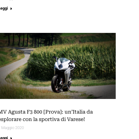
Leggi
MV Agusta F3 800 [Prova]: un’Italia da
esplorare con la sportiva di Varese!
7 Maggio 2020
Leggi