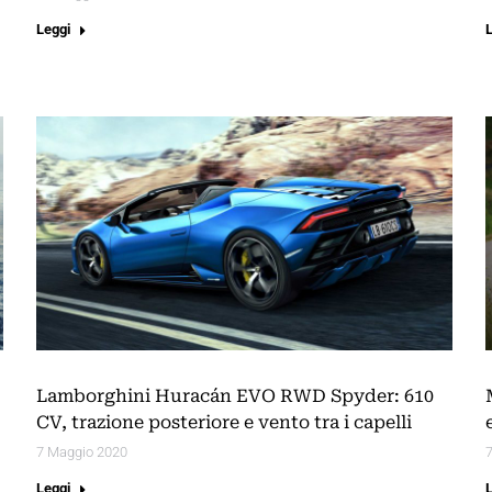
Leggi
Lamborghini Huracán EVO RWD Spyder: 610
CV, trazione posteriore e vento tra i capelli
7 Maggio 2020
Leggi