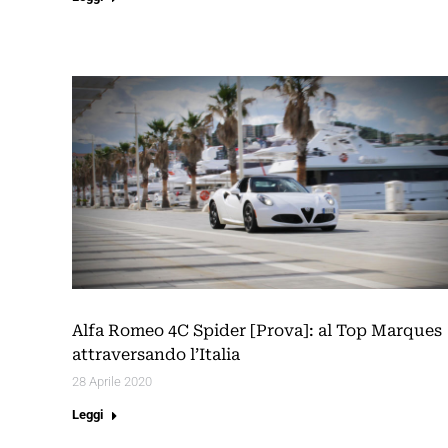
Alfa Romeo 4C Spider [Prova]: al Top Marques
attraversando l’Italia
28 Aprile 2020
Leggi