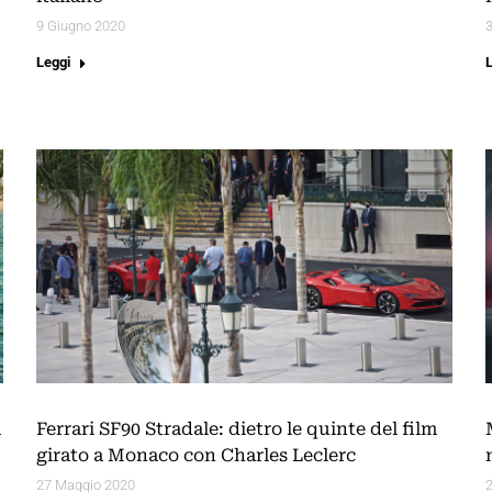
9 Giugno 2020
Leggi
a
Ferrari SF90 Stradale: dietro le quinte del film
girato a Monaco con Charles Leclerc
27 Maggio 2020