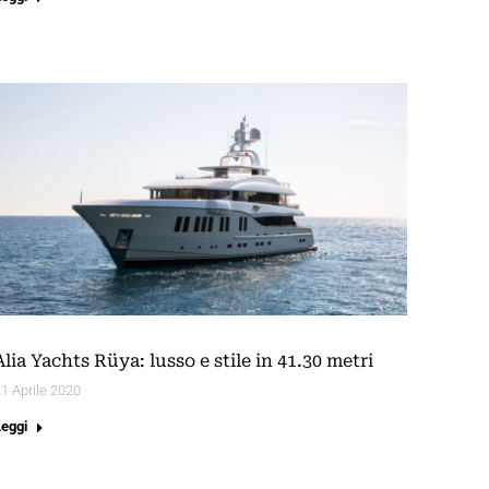
Alia Yachts Rüya: lusso e stile in 41.30 metri
1 Aprile 2020
Leggi