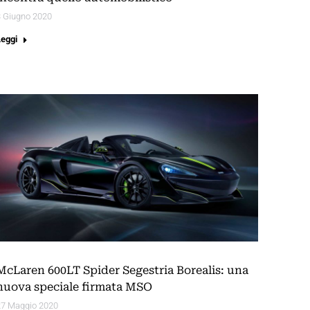
3 Giugno 2020
Leggi
McLaren 600LT Spider Segestria Borealis: una
nuova speciale firmata MSO
27 Maggio 2020