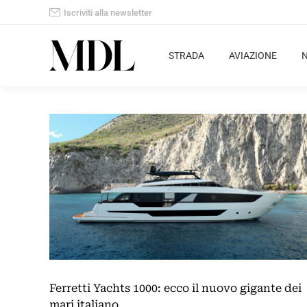
Iscriviti alla newsletter
STRADA
AVIAZIONE
Ferretti Yachts 1000: ecco il nuovo gigante dei
mari italiano