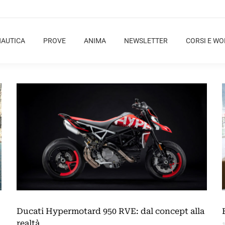
NAUTICA
PROVE
ANIMA
NEWSLETTER
CORSI E W
Ducati Hypermotard 950 RVE: dal concept alla
realtà
1