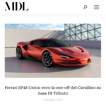
Cerca:
Ferrari SP48 Unica: ecco la one-off del Cavallino su
base F8 Tributo
5 Maggio 2022