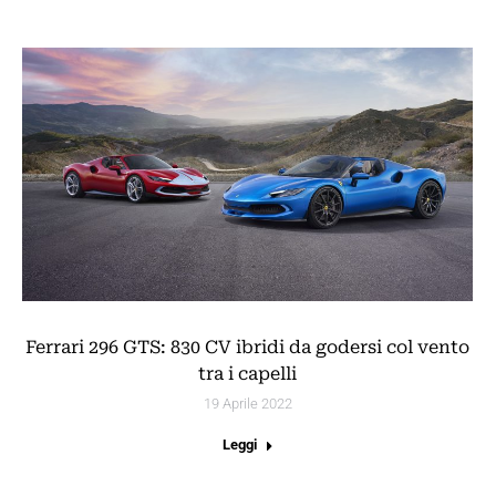
Ferrari 296 GTS: 830 CV ibridi da godersi col vento
tra i capelli
19 Aprile 2022
Leggi