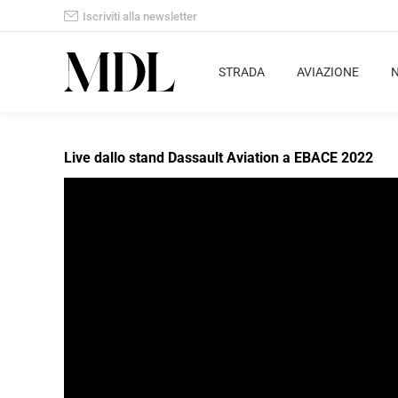
Iscriviti alla newsletter
STRADA
AVIAZIONE
Live dallo stand Dassault Aviation a EBACE 2022