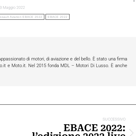
3 Maggio 2022
ssault Aviation EBACE 2022
EBACE 2022
assionato di motori, di aviazione e del bello. È stato una firma
o.it e Moto.it. Nel 2015 fonda MDL – Motori Di Lusso. È anche
SUCCESSIVO
EBACE 2022:
Prossimo