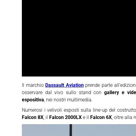
Il marchio
Dassault Aviation
prende parte all’edizio
osservare dal vivo sullo stand con
gallery e vid
espositiva
, nei nostri multimedia.
Numerosi i velivoli esposti sulla line-up del costrut
Falcon 8X
, il
Falcon 2000LX
e il
Falcon 6X
, oltre all