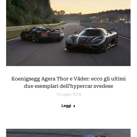
Koenigsegg Agera Thor e Väder: ecco gli ultimi
due esemplari dell’hypercar svedese
10 Luglio 2018
Leggi