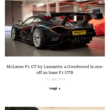
McLaren P1 GT by Lanzante: a Goodwood la one-
off su base P1 GTR
13 Luglio 2018
Leggi