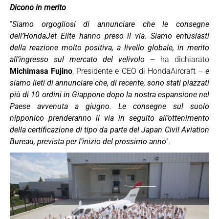
Dicono in merito
“
Siamo orgogliosi di annunciare che le consegne
dell’HondaJet Elite hanno preso il via. Siamo entusiasti
della reazione molto positiva, a livello globale, in merito
all’ingresso sul mercato del velivolo
– ha dichiarato
Michimasa Fujino
, Presidente e CEO di HondaAircraft –
e
siamo lieti di annunciare che, di recente, sono stati piazzati
più di 10 ordini in Giappone dopo la nostra espansione nel
Paese avvenuta a giugno. Le consegne sul suolo
nipponico prenderanno il via in seguito all’ottenimento
della certificazione di tipo da parte del Japan Civil Aviation
Bureau, prevista per l’inizio del prossimo anno
“.