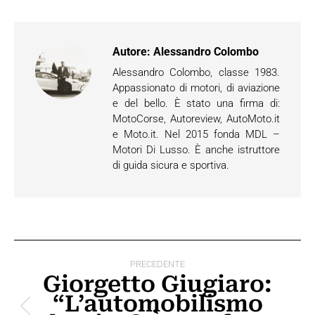
Autore:
Alessandro Colombo
Alessandro Colombo, classe 1983.
Appassionato di motori, di aviazione
e del bello. È stato una firma di:
MotoCorse, Autoreview, AutoMoto.it
e Moto.it. Nel 2015 fonda MDL –
Motori Di Lusso. È anche istruttore
di guida sicura e sportiva.
Naviga
PRECEDENTE
tra
Giorgetto Giugiaro:
“L’automobilismo
i
Post