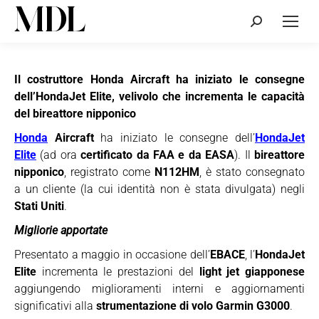
Cerca:
Il costruttore Honda Aircraft ha iniziato le consegne
dell’HondaJet Elite, velivolo che incrementa le capacità
del bireattore nipponico
Honda
Aircraft
ha iniziato le consegne dell’
HondaJet
Elite
(ad ora
certificato da FAA e da EASA
). Il
bireattore
nipponico
, registrato come
N112HM
, è stato consegnato
a un cliente (la cui identità non è stata divulgata) negli
Stati Uniti
.
Migliorie apportate
Presentato a maggio in occasione dell’
EBACE
, l’
HondaJet
Elite
incrementa le prestazioni del
light jet giapponese
aggiungendo miglioramenti interni e aggiornamenti
significativi alla
strumentazione di volo Garmin G3000
.