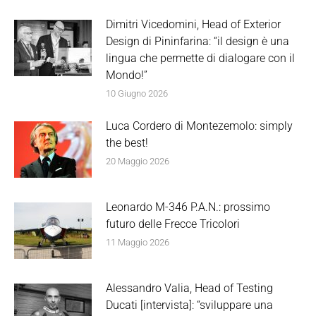
Dimitri Vicedomini, Head of Exterior
Design di Pininfarina: “il design è una
lingua che permette di dialogare con il
Mondo!”
10 Giugno 2026
Luca Cordero di Montezemolo: simply
the best!
20 Maggio 2026
Leonardo M-346 P.A.N.: prossimo
futuro delle Frecce Tricolori
11 Maggio 2026
Alessandro Valia, Head of Testing
Ducati [intervista]: “sviluppare una