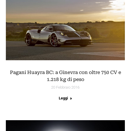
Pagani Huayra BC: a Ginevra con oltre 750 CV e
1.218 kg di peso
20 Febbraio 2016
Leggi