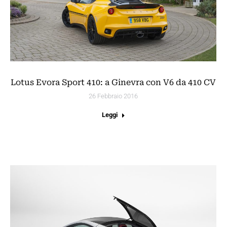
Lotus Evora Sport 410: a Ginevra con V6 da 410 CV
26 Febbraio 2016
Leggi