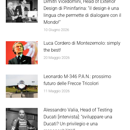
Dimitri Vicedomini, Head of Exterior
Design di Pininfarina: “il design è una
lingua che permette di dialogare con il
Mondo!”
10 Giugno 2026
Luca Cordero di Montezemolo: simply
the best!
20 Maggio 2026
Leonardo M-346 P.A.N.: prossimo
futuro delle Frecce Tricolori
11 Maggio 2026
Alessandro Valia, Head of Testing
Ducati [intervista]: “sviluppare una
Ducati? Un privilegio e una