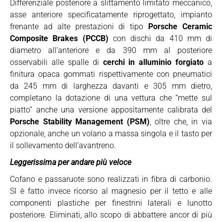
Differenziale posteriore a slittamento limitato meccanico,
asse anteriore specificatamente riprogettato, impianto
frenante ad alte prestazioni di tipo
Porsche Ceramic
Composite Brakes (PCCB)
con dischi da 410 mm di
diametro all’anteriore e da 390 mm al posteriore
osservabili alle spalle di
cerchi in alluminio forgiato
a
finitura opaca gommati rispettivamente con pneumatici
da 245 mm di larghezza davanti e 305 mm dietro,
completano la dotazione di una vettura che “mette sul
piatto” anche una versione appositamente calibrata del
Porsche Stability Management (PSM)
, oltre che, in via
opzionale, anche un volano a massa singola e il tasto per
il sollevamento dell’avantreno.
Leggerissima per andare più veloce
Cofano e passaruote sono realizzati in fibra di carbonio.
SI è fatto invece ricorso al magnesio per il tetto e alle
componenti plastiche per finestrini laterali e lunotto
posteriore. Eliminati, allo scopo di abbattere ancor di più