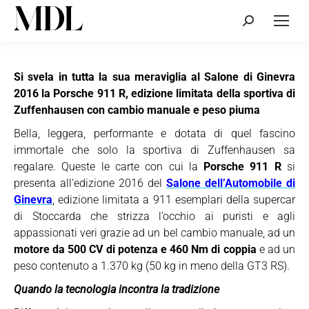
Cerca:
Si svela in tutta la sua meraviglia al Salone di Ginevra
2016 la Porsche 911 R, edizione limitata della sportiva di
Zuffenhausen con cambio manuale e peso piuma
Bella, leggera, performante e dotata di quel fascino
immortale che solo la sportiva di Zuffenhausen sa
regalare. Queste le carte con cui la
Porsche 911 R
si
presenta all’edizione 2016 del
Salone dell’Automobile di
Ginevra
, edizione limitata a 911 esemplari della supercar
di Stoccarda che strizza l’occhio ai puristi e agli
appassionati veri grazie ad un bel cambio manuale, ad un
motore da 500 CV di potenza e 460 Nm di coppia
e ad un
peso contenuto a 1.370 kg (50 kg in meno della GT3 RS).
Quando la tecnologia incontra la tradizione