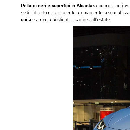
Pellami neri e superfici in Alcantara
connotano invec
sedili: il tutto naturalmente ampiamente personalizz
unità
e arriverà ai clienti a partire dall’estate.