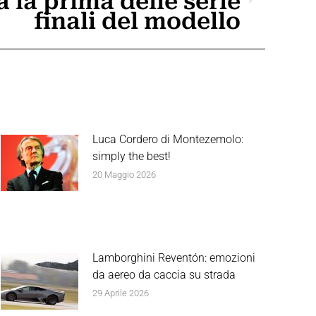
 la prima delle serie
finali del modello
Luca Cordero di Montezemolo:
simply the best!
20 Maggio 2026
Lamborghini Reventón: emozioni
da aereo da caccia su strada
29 Aprile 2026