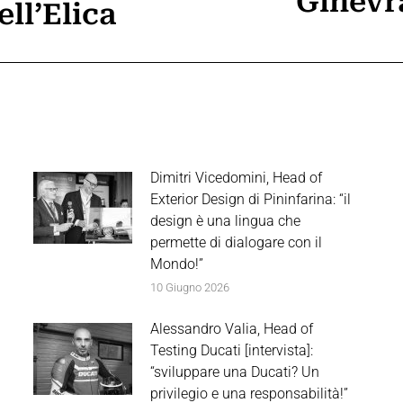
Ginevra
Prossimo
ell’Elica
post:
Dimitri Vicedomini, Head of
Exterior Design di Pininfarina: “il
design è una lingua che
permette di dialogare con il
Mondo!”
10 Giugno 2026
Alessandro Valia, Head of
Testing Ducati [intervista]:
“sviluppare una Ducati? Un
privilegio e una responsabilità!”