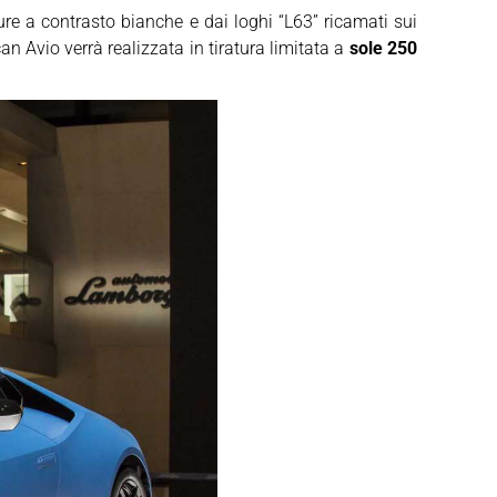
e a contrasto bianche e dai loghi “L63” ricamati sui
 Avio verrà realizzata in tiratura limitata a
sole 250