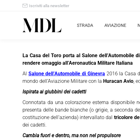
Iscriviti alla newsletter
STRADA
AVIAZIONE
La Casa del Toro porta al Salone dell’Automobile d
rendere omaggio all’Aeronautica Militare Italiana
Al
Salone dell’Automobile di Ginevra
2016 la Casa de
mondo dell’Aviazione Militare con la
Huracan Avio
, e
Ispirata ai giubbini dei cadetti
Connotata da una colorazione esterna disponibile nel
presenta delle bande bianche (o grigie, a seconda del
costituzione dell’azienda) intervallato dal
tricolore d
dei cadetti.
Cambia fuori e dentro, ma non nel propulsore