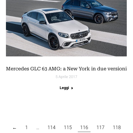
Mercedes GLC 63 AMG: a New York in due versioni
5 Aprile 2017
Leggi
←
1
…
114
115
116
117
118