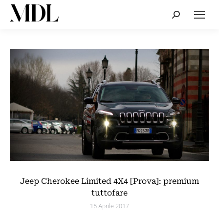
Cerca:
Jeep Cherokee Limited 4X4 [Prova]: premium
tuttofare
15 Aprile 2017