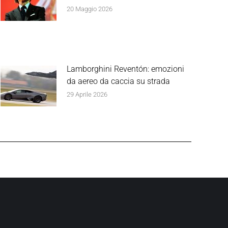
20 Maggio 2026
Lamborghini Reventón: emozioni
da aereo da caccia su strada
29 Aprile 2026