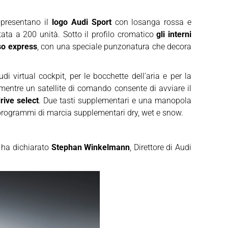
li presentano il
logo Audi Sport
con losanga rossa e
tata a 200 unità. Sotto il profilo cromatico
gli interni
so express
, con una speciale punzonatura che decora
udi virtual cockpit, per le bocchette dell’aria e per la
 mentre un satellite di comando consente di avviare il
rive select
. Due tasti supplementari e una manopola
 programmi di marcia supplementari dry, wet e snow.
ha dichiarato
Stephan Winkelmann
, Direttore di Audi