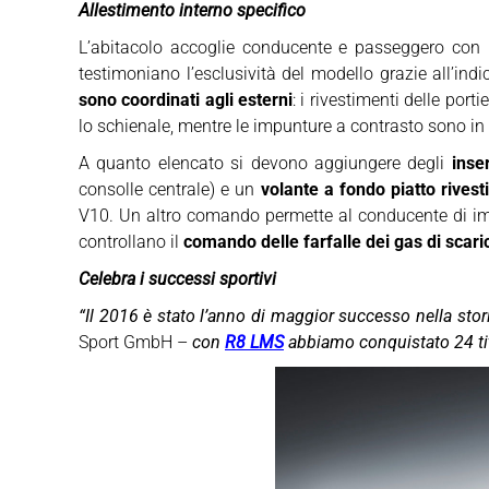
Allestimento interno specifico
L’abitacolo accoglie conducente e passeggero con
testimoniano l’esclusività del modello grazie all’ind
sono coordinati agli esterni
: i rivestimenti delle porti
lo schienale, mentre le impunture a contrasto sono in
A quanto elencato si devono aggiungere degli
inse
consolle centrale) e un
volante a fondo piatto rives
V10. Un altro comando permette al conducente di imp
controllano il
comando delle farfalle dei gas di scar
Celebra i successi sportivi
“Il 2016 è stato l’anno di maggior successo nella stor
Sport GmbH –
con
R8 LMS
abbiamo conquistato 24 tito