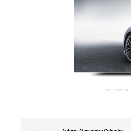
Categorie:
AUD
Autore:
Alessandro Colombo