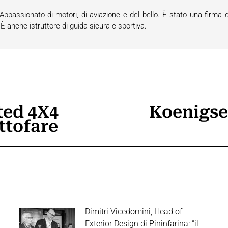
passionato di motori, di aviazione e del bello. È stato una firma d
anche istruttore di guida sicura e sportiva.
ted 4X4
Koenigse
Prossimo
ttofare
post:
Dimitri Vicedomini, Head of
Exterior Design di Pininfarina: “il