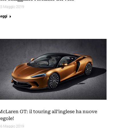
25 Maggio 2019
Leggi
McLaren GT: il touring all’inglese ha nuove
regole!
16 Maggio 2019