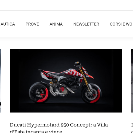
NAUTICA
PROVE
ANIMA
NEWSLETTER
CORSI E W
Ducati Hypermotard 950 Concept: a Villa
d’Este incanta e vince