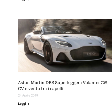
Aston Martin DBS Superleggera Volante: 725
CV e vento tra i capelli
24 Aprile 2019
Leggi