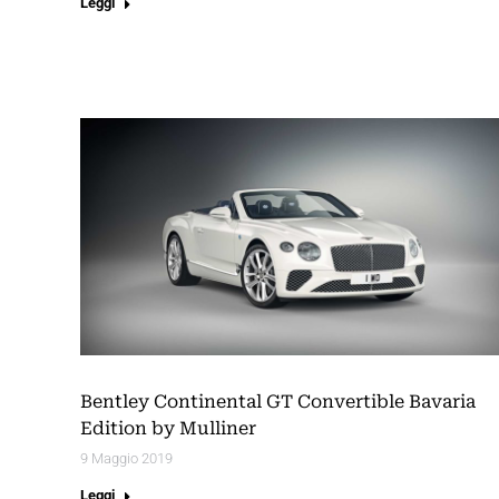
Leggi
Bentley Continental GT Convertible Bavaria
Edition by Mulliner
9 Maggio 2019
Leggi