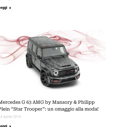
Leggi
Mercedes G 63 AMG by Mansory & Philipp
Plein “Star Trooper”: un omaggio alla moda!
4 Aprile 2019
Leggi