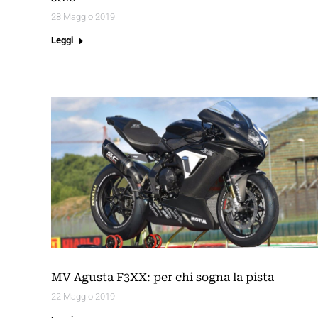
28 Maggio 2019
Leggi
MV Agusta F3XX: per chi sogna la pista
22 Maggio 2019