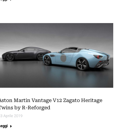
Aston Martin Vantage V12 Zagato Heritage
Twins by R-Reforged
3 Aprile 2019
Leggi