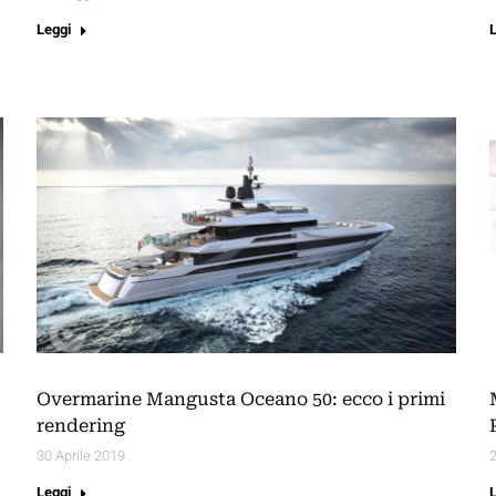
Leggi
Overmarine Mangusta Oceano 50: ecco i primi
rendering
30 Aprile 2019
2
Leggi