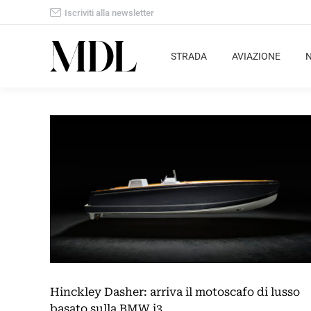
Iscriviti alla newsletter
STRADA
AVIAZIONE
Hinckley Dasher: arriva il motoscafo di lusso
basato sulla BMW i3