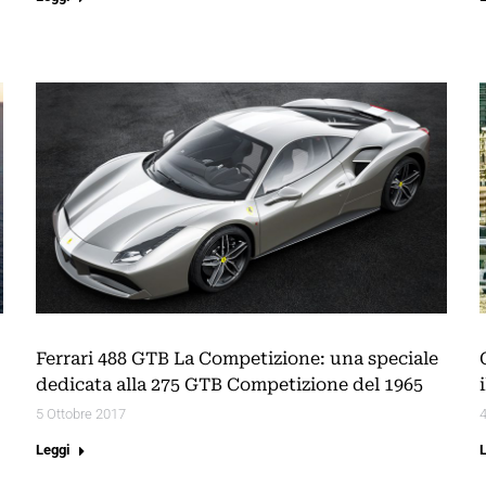
Ferrari 488 GTB La Competizione: una speciale
dedicata alla 275 GTB Competizione del 1965
5 Ottobre 2017
4
Leggi