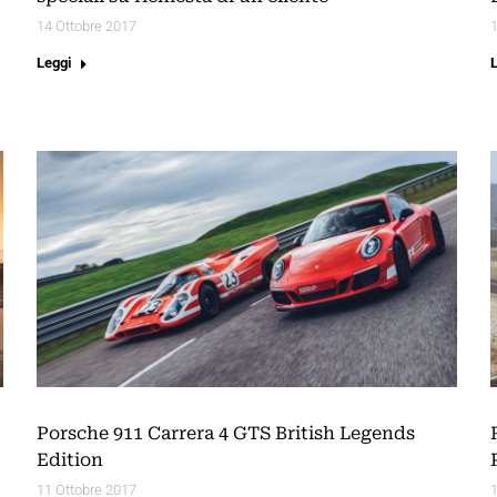
14 Ottobre 2017
1
Leggi
Porsche 911 Carrera 4 GTS British Legends
Edition
11 Ottobre 2017
1