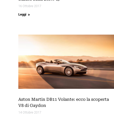
16 Ottobre 2017
Leggi
Aston Martin DB11 Volante: ecco la scoperta
V8 di Gaydon
14 Ottobre 2017