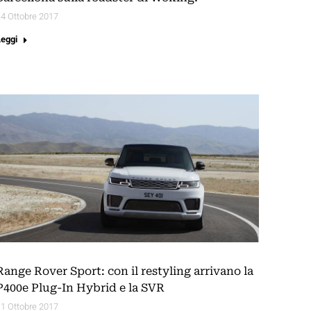
4 Ottobre 2017
Leggi
Range Rover Sport: con il restyling arrivano la
P400e Plug-In Hybrid e la SVR
1 Ottobre 2017