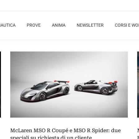
NAUTICA
PROVE
ANIMA
NEWSLETTER
CORSI E W
McLaren MSO R Coupé e MSO R Spider: due
speciali su richiesta di un cliente