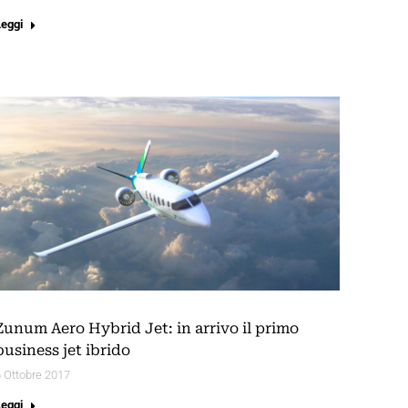
Leggi
Zunum Aero Hybrid Jet: in arrivo il primo
business jet ibrido
 Ottobre 2017
Leggi