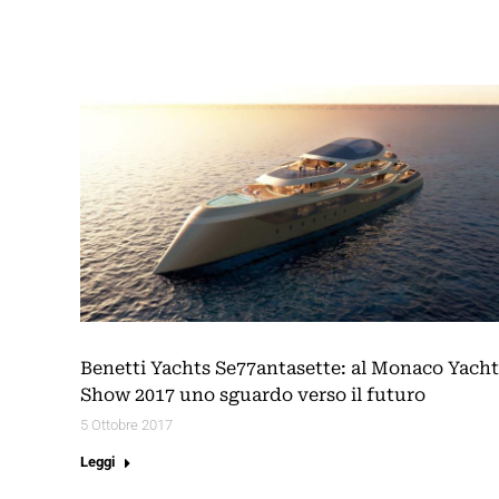
Benetti Yachts Se77antasette: al Monaco Yacht
Show 2017 uno sguardo verso il futuro
5 Ottobre 2017
Leggi