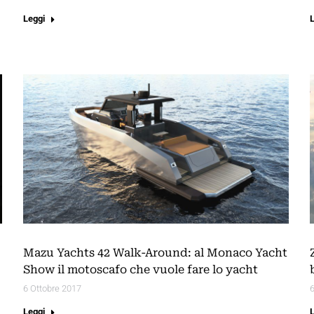
Leggi
Mazu Yachts 42 Walk-Around: al Monaco Yacht
Show il motoscafo che vuole fare lo yacht
6 Ottobre 2017
6
Leggi