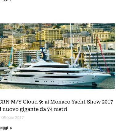
CRN M/Y Cloud 9: al Monaco Yacht Show 2017
il nuovo gigante da 74 metri
 Ottobre 2017
Leggi