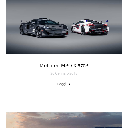
McLaren MSO X 570S
26 Gennaio 2018
Leggi