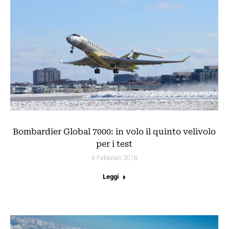
Bombardier Global 7000: in volo il quinto velivolo
per i test
6 Febbraio 2018
Leggi