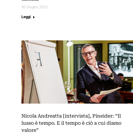
30 Giugno 2025
Leggi
Nicola Andreatta [intervista], Pineider: “Il
lusso è tempo. E il tempo è ciò a cui diamo
valore”