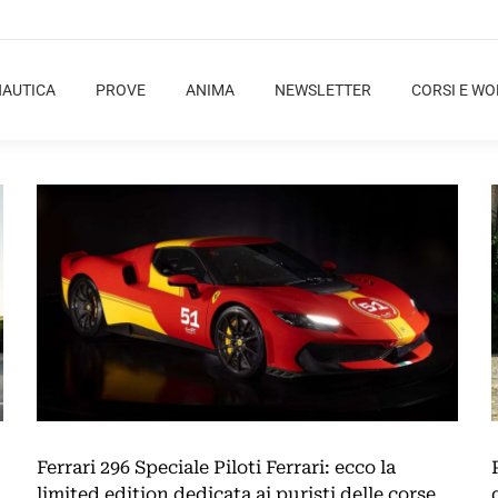
NAUTICA
PROVE
ANIMA
NEWSLETTER
CORSI E W
Ferrari 296 Speciale Piloti Ferrari: ecco la
limited edition dedicata ai puristi delle corse