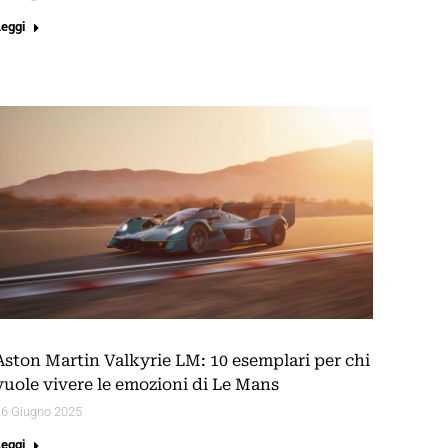
Leggi
Aston Martin Valkyrie LM: 10 esemplari per chi
vuole vivere le emozioni di Le Mans
16 Giugno 2025
Leggi