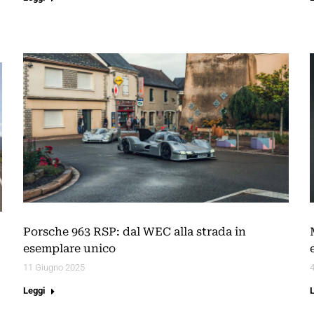
Porsche 963 RSP: dal WEC alla strada in
esemplare unico
11 Giugno 2025
Leggi