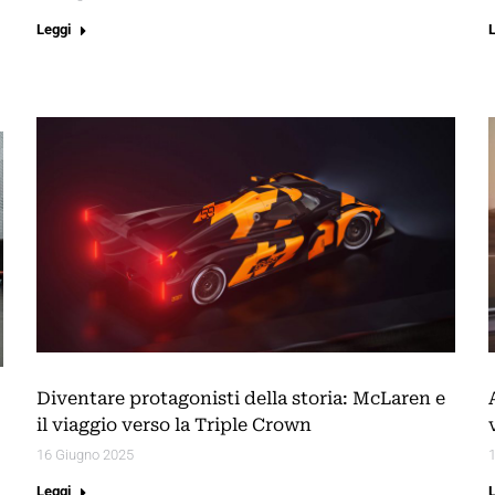
Leggi
Diventare protagonisti della storia: McLaren e
il viaggio verso la Triple Crown
16 Giugno 2025
Leggi