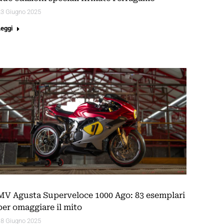
23 Giugno 2025
Leggi
MV Agusta Superveloce 1000 Ago: 83 esemplari
per omaggiare il mito
18 Giugno 2025