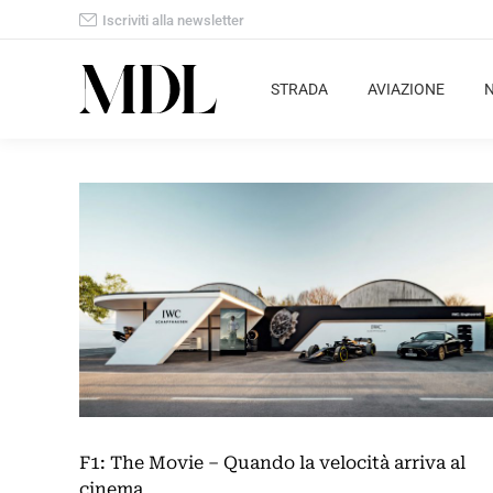
Iscriviti alla newsletter
STRADA
AVIAZIONE
F1: The Movie – Quando la velocità arriva al
cinema