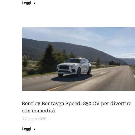
Leggi
Bentley Bentayga Speed: 850 CV per divertire
con comodità
3 Giugno 2025
Leggi