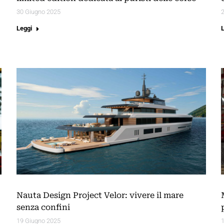
30 Giugno 2025
Leggi
Nauta Design Project Velor: vivere il mare
senza confini
19 Giugno 2025