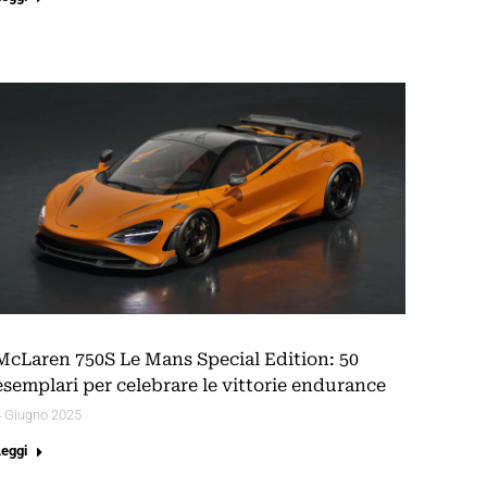
McLaren 750S Le Mans Special Edition: 50
esemplari per celebrare le vittorie endurance
4 Giugno 2025
Leggi