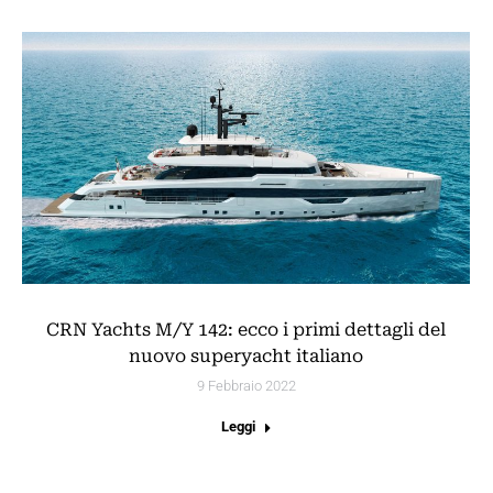
CRN Yachts M/Y 142: ecco i primi dettagli del
nuovo superyacht italiano
9 Febbraio 2022
Leggi