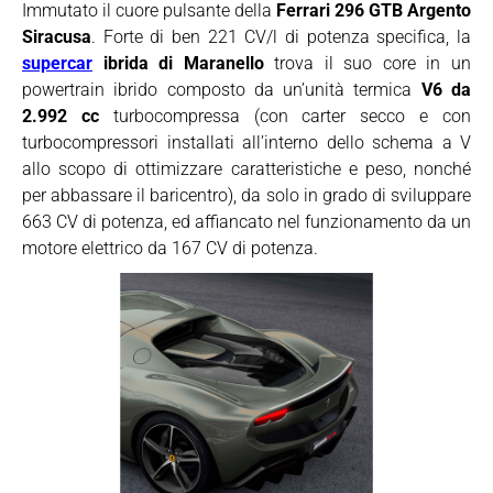
Immutato il cuore pulsante della
Ferrari 296 GTB Argento
Siracusa
. Forte di ben 221 CV/l di potenza specifica, la
supercar
ibrida di Maranello
trova il suo core in un
powertrain ibrido composto da un’unità termica
V6 da
2.992 cc
turbocompressa (con carter secco e con
turbocompressori installati all’interno dello schema a V
allo scopo di ottimizzare caratteristiche e peso, nonché
per abbassare il baricentro), da solo in grado di sviluppare
663 CV di potenza, ed affiancato nel funzionamento da un
motore elettrico da 167 CV di potenza.