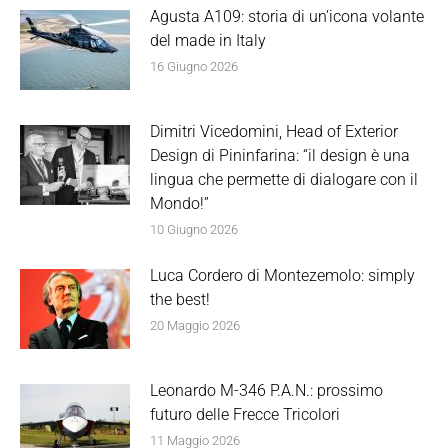
Agusta A109: storia di un’icona volante
del made in Italy
16 Giugno 2026
Dimitri Vicedomini, Head of Exterior
Design di Pininfarina: “il design è una
lingua che permette di dialogare con il
Mondo!”
10 Giugno 2026
Luca Cordero di Montezemolo: simply
the best!
20 Maggio 2026
Leonardo M-346 P.A.N.: prossimo
futuro delle Frecce Tricolori
11 Maggio 2026