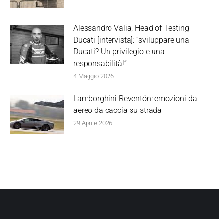
Alessandro Valia, Head of Testing
Ducati [intervista]: “sviluppare una
Ducati? Un privilegio e una
responsabilità!”
4 Maggio 2026
Lamborghini Reventón: emozioni da
aereo da caccia su strada
29 Aprile 2026