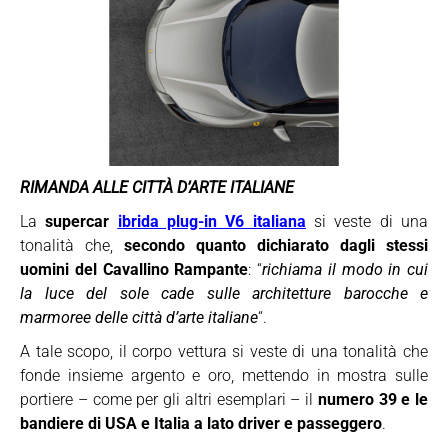
RIMANDA ALLE CITTÀ D’ARTE ITALIANE
La
supercar
ibrida plug-in V6 italiana
si veste di una
tonalità che,
secondo quanto dichiarato dagli stessi
uomini del Cavallino Rampante
: “
richiama il modo in cui
la luce del sole cade sulle architetture barocche e
marmoree delle città d’arte italiane
“.
A tale scopo, il corpo vettura si veste di una tonalità che
fonde insieme argento e oro, mettendo in mostra sulle
portiere – come per gli altri esemplari – il
numero 39 e le
bandiere di USA e Italia a lato driver e passeggero
.