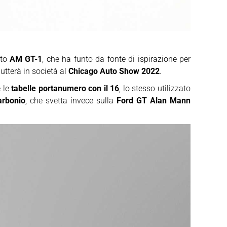
ato
AM GT-1
, che ha funto da fonte di ispirazione per
utterà in società al
Chicago Auto Show 2022
.
e le
tabelle portanumero con il 16
, lo stesso utilizzato
arbonio
, che svetta invece sulla
Ford GT Alan Mann