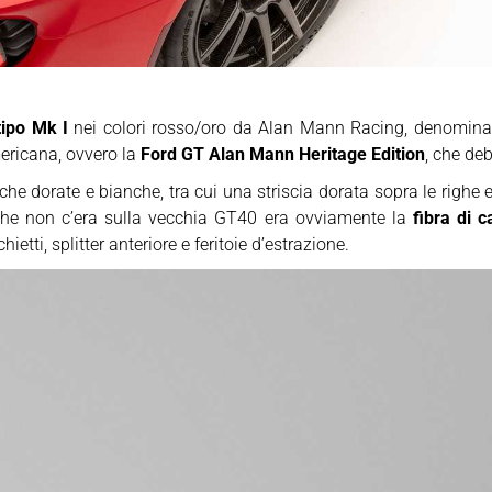
tipo Mk I
nei colori rosso/oro da Alan Mann Racing, denomin
ricana, ovvero la
Ford GT Alan Mann Heritage Edition
, che deb
che dorate e bianche, tra cui una striscia dorata sopra le righe 
 che non c’era sulla vecchia GT40 era ovviamente la
fibra di c
etti, splitter anteriore e feritoie d’estrazione.