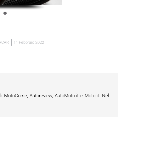
RCAR
11 Febbraio 2022
i: MotoCorse, Autoreview, AutoMoto.it e Moto.it. Nel