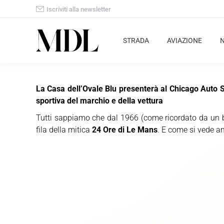
Iscriviti alla newsletter
STRADA
AVIAZIONE
La Casa dell’Ovale Blu presenterà al Chicago Auto S
sportiva del marchio e della vettura
Tutti sappiamo che dal 1966 (come ricordato da un 
fila della mitica
24 Ore di Le Mans
. E come si vede an