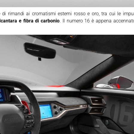
di rimandi ai cromatismi esterni rosso e oro, tra cui le impun
lcantara e fibra di carbonio
. Il numero 16 è appena accennato su