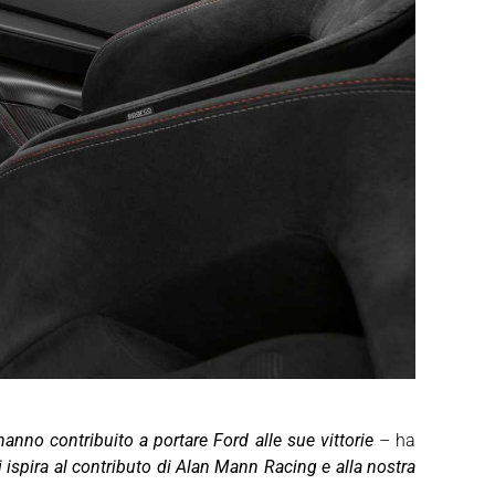
anno contribuito a portare Ford alle sue vittorie
– ha
i ispira al contributo di Alan Mann Racing e alla nostra