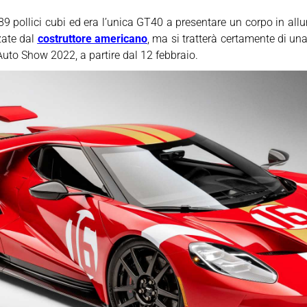
289 pollici cubi ed era l’unica GT40 a presentare un corpo in al
zate dal
costruttore americano
, ma si tratterà certamente di un
uto Show 2022, a partire dal 12 febbraio.