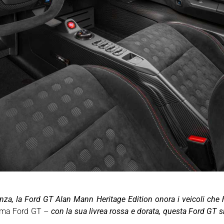
enza, la Ford GT Alan Mann Heritage Edition onora i veicoli che h
amma Ford GT –
con la sua livrea rossa e dorata, questa Ford GT s