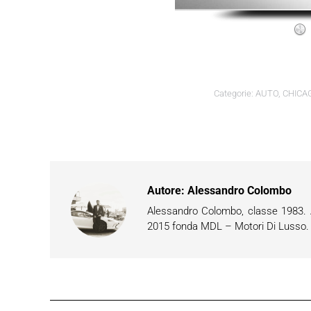
Categorie:
AUTO
,
CHICA
Autore:
Alessandro Colombo
Alessandro Colombo, classe 1983. Ap
2015 fonda MDL – Motori Di Lusso. È 