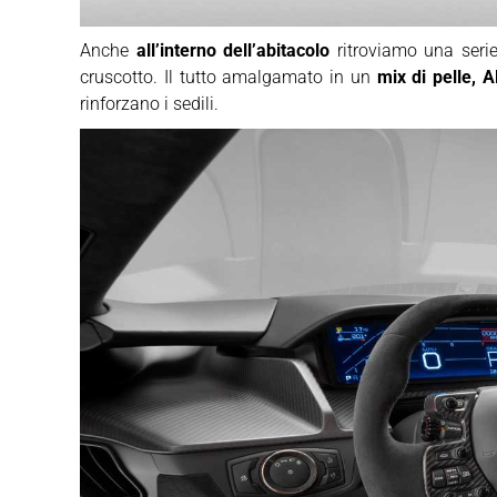
Anche
all’interno dell’abitacolo
ritroviamo una serie 
cruscotto. Il tutto amalgamato in un
mix di pelle, A
rinforzano i sedili.