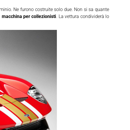
luminio. Ne furono costruite solo due. Non si sa quante
a
macchina per collezionisti
. La vettura condividerà lo