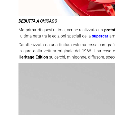
DEBUTTA A CHICAGO
Ma prima di quest’ultima, venne realizzato un
proto
l’ultima nata tra le edizioni speciali della
supercar
ame
Caratterizzata da una finitura esterna rossa con grafi
in gara dalla vettura originale del 1966. Una cosa
Heritage Edition
su cerchi, minigonne, diffusore, specchi