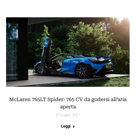
McLaren 765LT Spider: 765 CV da godersi all’aria
aperta
27 Luglio 2021
Leggi