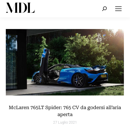
Cerca:
McLaren 765LT Spider: 765 CV da godersi all’aria
aperta
27 Luglio 2021