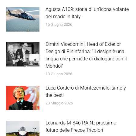
Agusta A109: storia di un’icona volante
del made in Italy
16 Giugno 2026
Dimitri Vicedomini, Head of Exterior
Design di Pininfarina: “il design è una
lingua che permette di dialogare con il
Mondo!”
10 Giugno 2026
Luca Cordero di Montezemolo: simply
the best!
20 Maggio 2026
Leonardo M-346 P.A.N.: prossimo
futuro delle Frecce Tricolori