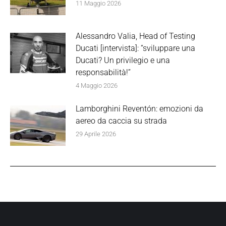
11 Maggio 2026
Alessandro Valia, Head of Testing
Ducati [intervista]: “sviluppare una
Ducati? Un privilegio e una
responsabilità!”
4 Maggio 2026
Lamborghini Reventón: emozioni da
aereo da caccia su strada
29 Aprile 2026