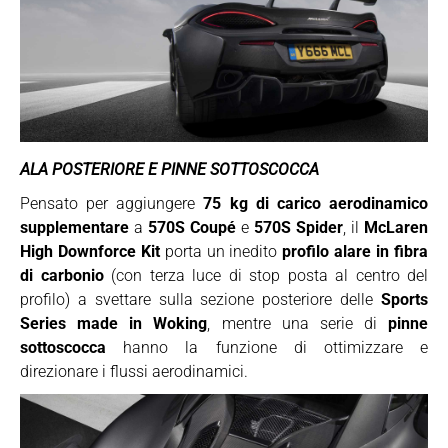
ALA POSTERIORE E PINNE SOTTOSCOCCA
Pensato per aggiungere
75 kg di carico aerodinamico
supplementare
a
570S Coupé
e
570S Spider
, il
McLaren
High Downforce Kit
porta un inedito
profilo alare in fibra
di carbonio
(con terza luce di stop posta al centro del
profilo) a svettare sulla sezione posteriore delle
Sports
Series made in Woking
, mentre una serie di
pinne
sottoscocca
hanno la funzione di ottimizzare e
direzionare i flussi aerodinamici.