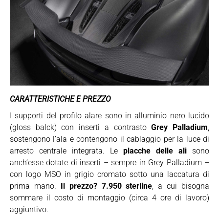
CARATTERISTICHE E PREZZO
I supporti del profilo alare sono in alluminio nero lucido
(gloss balck) con inserti a contrasto
Grey Palladium
,
sostengono l’ala e contengono il cablaggio per la luce di
arresto centrale integrata. Le
placche delle ali
sono
anch’esse dotate di inserti – sempre in Grey Palladium –
con logo MSO in grigio cromato sotto una laccatura di
prima mano.
Il prezzo? 7.950 sterline
, a cui bisogna
sommare il costo di montaggio (circa 4 ore di lavoro)
aggiuntivo.