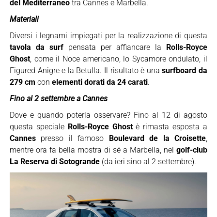
del Mediterraneo
tra Cannes e Marbella.
Materiali
Diversi i legnami impiegati per la realizzazione di questa
tavola da surf
pensata per affiancare la
Rolls-Royce
Ghost
, come il Noce americano, lo Sycamore ondulato, il
Figured Anigre e la Betulla. Il risultato è una
surfboard da
279 cm
con
elementi dorati da 24 carati
.
Fino al 2 settembre a Cannes
Dove e quando poterla osservare? Fino al 12 di agosto
questa speciale
Rolls-Royce Ghost
è rimasta esposta a
Cannes
presso il famoso
Boulevard de la Croisette
,
mentre ora fa bella mostra di sé a Marbella, nel
golf-club
La Reserva di Sotogrande
(da ieri sino al 2 settembre).