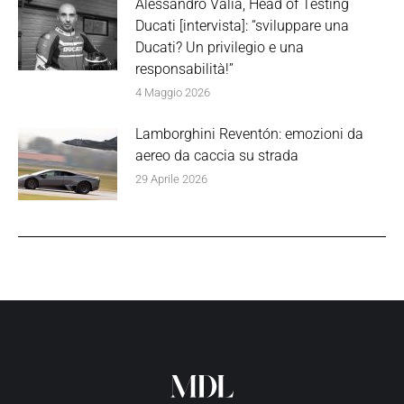
Alessandro Valia, Head of Testing
Ducati [intervista]: “sviluppare una
Ducati? Un privilegio e una
responsabilità!”
4 Maggio 2026
Lamborghini Reventón: emozioni da
aereo da caccia su strada
29 Aprile 2026