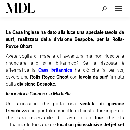
Cerca:
La Casa inglese ha dato alla luce una speciale tavola da
surf, realizzata dalla divisione Bespoke, per la Rolls-
Royce Ghost
Avete voglia di mare e di avventura ma non riuscite a
rinunciare allo stile britannico? Se la risposta è
affermativa la
Casa britannica
ha ciò che fa per voi,
ovvero una
Rolls-Royce Ghost
con
tavola da surf
firmata
dalla
divisione Bespoke
.
In mostra a Cannes e a Marbella
Un accessorio che porta una
ventata di giovane
freschezza
nel portfolio prodotto del costruttore inglese e
che sarà osservabile dal vivo in un
tour
che sta
attualmente toccando le
location più esclusive del jet set