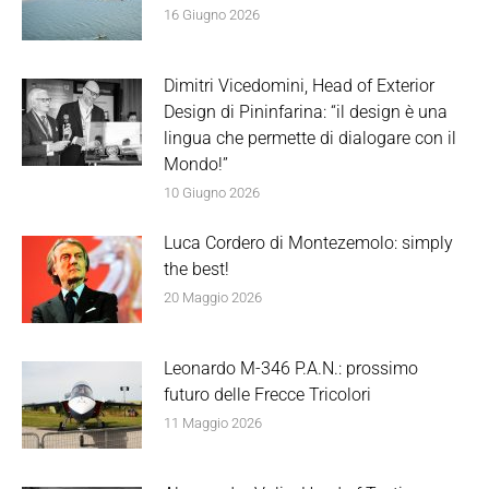
16 Giugno 2026
Dimitri Vicedomini, Head of Exterior
Design di Pininfarina: “il design è una
lingua che permette di dialogare con il
Mondo!”
10 Giugno 2026
Luca Cordero di Montezemolo: simply
the best!
20 Maggio 2026
Leonardo M-346 P.A.N.: prossimo
futuro delle Frecce Tricolori
11 Maggio 2026