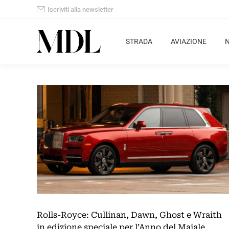
Iscriviti alla newsletter
STRADA
AVIAZIONE
Rolls-Royce: Cullinan, Dawn, Ghost e Wraith
in edizione speciale per l’Anno del Maiale