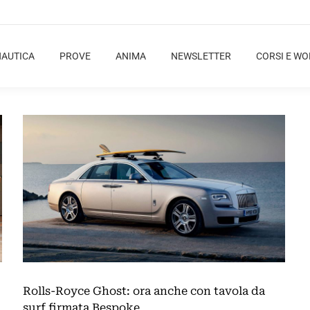
NAUTICA
PROVE
ANIMA
NEWSLETTER
CORSI E W
Rolls-Royce Ghost: ora anche con tavola da
surf firmata Bespoke