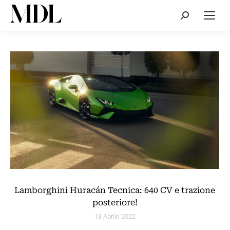
Cerca:
Lamborghini Huracán Tecnica: 640 CV e trazione
posteriore!
13 Aprile 2022