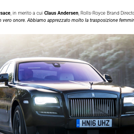
rsace
, in merito a cui
Claus Andersen
, Rolls-Royce Brand Directo
vero onore. Abbiamo apprezzato molto la trasposizione femmini