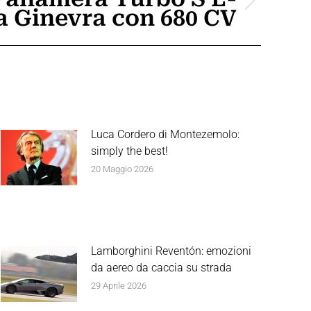
a Ginevra con 680 CV
Luca Cordero di Montezemolo:
simply the best!
20 Maggio 2026
Lamborghini Reventón: emozioni
da aereo da caccia su strada
29 Aprile 2026