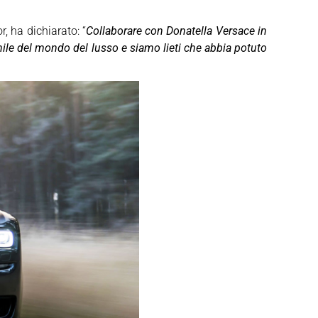
r, ha dichiarato: “
Collaborare con Donatella Versace in
le del mondo del lusso e siamo lieti che abbia potuto