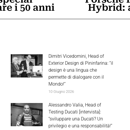
Prossimo
re i 50 anni
Hybrid: 
post:
Dimitri Vicedomini, Head of
Exterior Design di Pininfarina: “il
design è una lingua che
permette di dialogare con il
Mondo!”
10 Giugno 2026
Alessandro Valia, Head of
Testing Ducati [intervista]:
“sviluppare una Ducati? Un
privilegio e una responsabilità!”