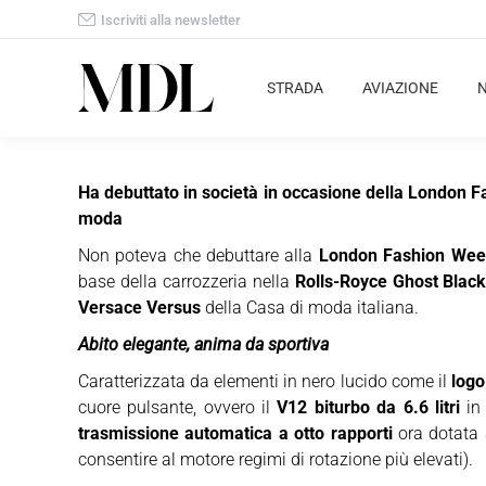
Iscriviti alla newsletter
STRADA
AVIAZIONE
Ha debuttato in società in occasione della London F
moda
Non poteva che debuttare alla
London Fashion Wee
base della carrozzeria nella
Rolls-Royce Ghost Black
Versace Versus
della Casa di moda italiana.
Abito elegante, anima da sportiva
Caratterizzata da elementi in nero lucido come il
logo
cuore pulsante, ovvero il
V12 biturbo da 6.6 litri
in 
trasmissione automatica a otto rapporti
ora dotata 
consentire al motore regimi di rotazione più elevati).