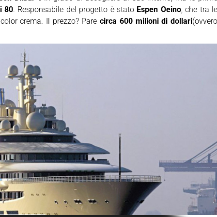
i 80
. Responsabile del progetto è stato
Espen Oeino
, che tra l
 color crema. Il prezzo? Pare
circa 600 milioni di dollari
(ovver