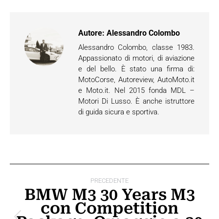
Autore:
Alessandro Colombo
Alessandro Colombo, classe 1983.
Appassionato di motori, di aviazione
e del bello. È stato una firma di:
MotoCorse, Autoreview, AutoMoto.it
e Moto.it. Nel 2015 fonda MDL –
Motori Di Lusso. È anche istruttore
di guida sicura e sportiva.
Naviga
PRECEDENTE
tra
BMW M3 30 Years M3
con Competition
i