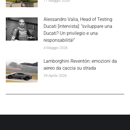
11 Maggio 2026
Alessandro Valia, Head of Testing
Ducati [intervista]: “sviluppare una
Ducati? Un privilegio e una
responsabilità!”
4 Maggio 2026
Lamborghini Reventón: emozioni da
aereo da caccia su strada
29 Aprile 2026