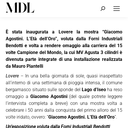
Cerca:
È stata inaugurata a Lovere la mostra “Giacomo
Agostini. L’Età dell’Oro”, voluta dalla Forni Industriali
Bendotti e volta a rendere omaggio alla carriera del 15
volte Campione del Mondo, la cui MV Agusta 3 cilindri è
divenuta parte integrate di una installazione realizzata
da Mauro Piantelli
Lovere
– In una bella giornata di sole, quasi inaspettato
all’interno di una settimana di pioggia intensa, il comune
bergamasco situato sulle sponde del
Lago d’Iseo
ha reso
omaggio a
Giacomo Agostini
(del quale potrete leggere
l’intervista completa a breve) con una mostra volta a
celebrare i 50 anni dalla conquista del primo alloro del 15
volte iridato, ovvero: “
Giacomo Agostini. L’Età dell’Oro
”.
Un’esposizione voluta dalla Forni Industriali Bendotti