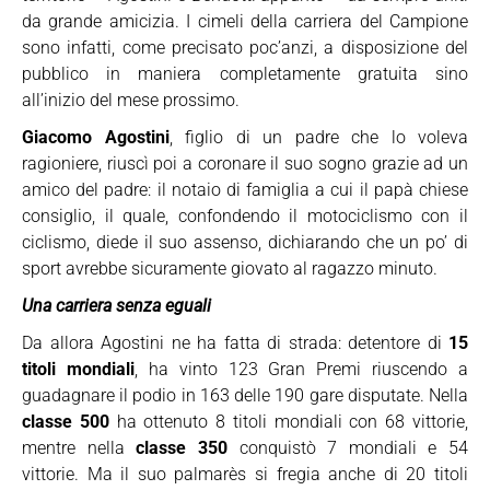
da grande amicizia. I cimeli della carriera del Campione
sono infatti, come precisato poc’anzi, a disposizione del
pubblico in maniera completamente gratuita sino
all’inizio del mese prossimo.
Giacomo Agostini
, figlio di un padre che lo voleva
ragioniere, riuscì poi a coronare il suo sogno grazie ad un
amico del padre: il notaio di famiglia a cui il papà chiese
consiglio, il quale, confondendo il motociclismo con il
ciclismo, diede il suo assenso, dichiarando che un po’ di
sport avrebbe sicuramente giovato al ragazzo minuto.
Una carriera senza eguali
Da allora Agostini ne ha fatta di strada: detentore di
15
titoli mondiali
, ha vinto 123 Gran Premi riuscendo a
guadagnare il podio in 163 delle 190 gare disputate. Nella
classe 500
ha ottenuto 8 titoli mondiali con 68 vittorie,
mentre nella
classe 350
conquistò 7 mondiali e 54
vittorie. Ma il suo palmarès si fregia anche di 20 titoli