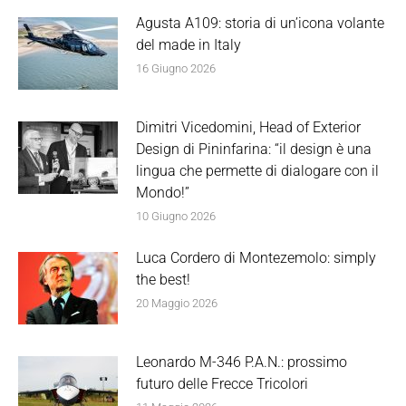
Agusta A109: storia di un’icona volante
del made in Italy
16 Giugno 2026
Dimitri Vicedomini, Head of Exterior
Design di Pininfarina: “il design è una
lingua che permette di dialogare con il
Mondo!”
10 Giugno 2026
Luca Cordero di Montezemolo: simply
the best!
20 Maggio 2026
Leonardo M-346 P.A.N.: prossimo
futuro delle Frecce Tricolori