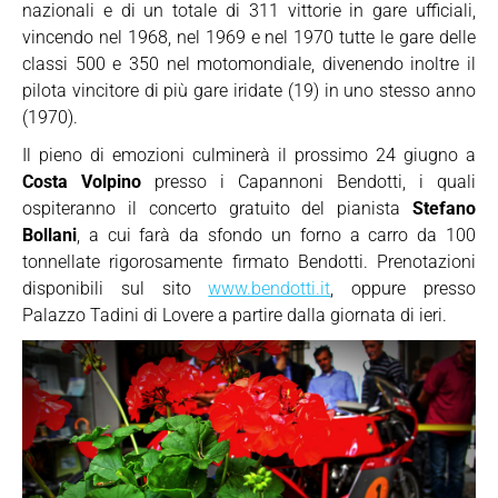
nazionali e di un totale di 311 vittorie in gare ufficiali,
vincendo nel 1968, nel 1969 e nel 1970 tutte le gare delle
classi 500 e 350 nel motomondiale, divenendo inoltre il
pilota vincitore di più gare iridate (19) in uno stesso anno
(1970).
Il pieno di emozioni culminerà il prossimo 24 giugno a
Costa Volpino
presso i Capannoni Bendotti, i quali
ospiteranno il concerto gratuito del pianista
Stefano
Bollani
, a cui farà da sfondo un forno a carro da 100
tonnellate rigorosamente firmato Bendotti. Prenotazioni
disponibili sul sito
www.bendotti.it
, oppure presso
Palazzo Tadini di Lovere a partire dalla giornata di ieri.