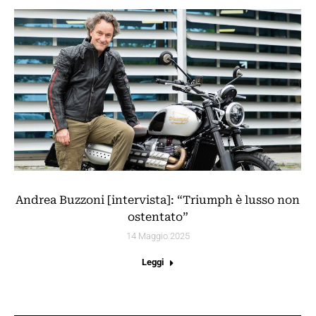
Andrea Buzzoni [intervista]: “Triumph è lusso non
ostentato”
14 Maggio 2025
Leggi