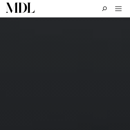
Cerca: