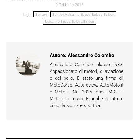
9 Febbraio 2016
Tags:
Bentley
Bentley Mulsanne Speed Beluga Edition
Mulsanne Speed Beluga Edition
Autore:
Alessandro Colombo
Alessandro Colombo, classe 1983.
Appassionato di motori, di aviazione
e del bello. È stato una firma di:
MotoCorse, Autoreview, AutoMoto.it
e Moto.it. Nel 2015 fonda MDL –
Motori Di Lusso. È anche istruttore
di guida sicura e sportiva.