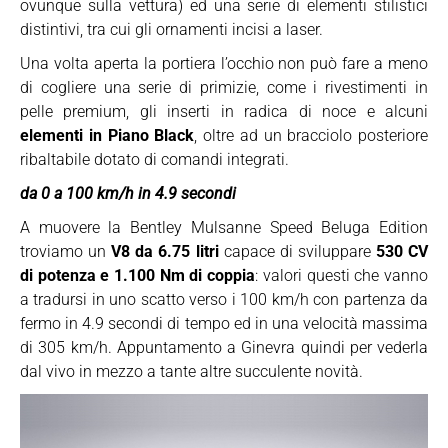
ovunque sulla vettura) ed una serie di elementi stilistici
distintivi, tra cui gli ornamenti incisi a laser.
Una volta aperta la portiera l’occhio non può fare a meno
di cogliere una serie di primizie, come i rivestimenti in
pelle premium, gli inserti in radica di noce e alcuni
elementi in Piano Black
, oltre ad un bracciolo posteriore
ribaltabile dotato di comandi integrati.
da 0 a 100 km/h in 4.9 secondi
A muovere la Bentley Mulsanne Speed Beluga Edition
troviamo un
V8 da 6.75 litri
capace di sviluppare
530 CV
di potenza e 1.100 Nm di coppia
: valori questi che vanno
a tradursi in uno scatto verso i 100 km/h con partenza da
fermo in 4.9 secondi di tempo ed in una velocità massima
di 305 km/h. Appuntamento a Ginevra quindi per vederla
dal vivo in mezzo a tante altre succulente novità.