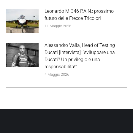
Leonardo M-346 P.A.N.: prossimo
futuro delle Frecce Tricolori
11 Maggio 2026
Alessandro Valia, Head of Testing
Ducati [intervista]: “sviluppare una
Ducati? Un privilegio e una
responsabilità!”
4 Maggio 2026