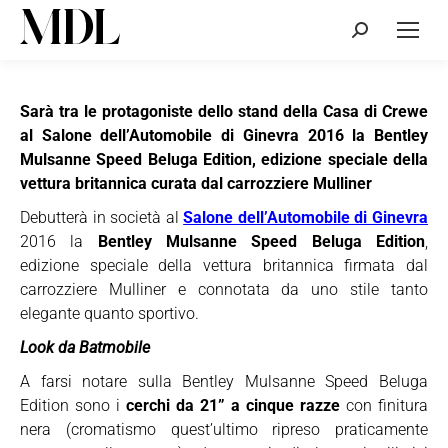
Cerca:
Sarà tra le protagoniste dello stand della Casa di Crewe
al Salone dell’Automobile di Ginevra 2016 la Bentley
Mulsanne Speed Beluga Edition, edizione speciale della
vettura britannica curata dal carrozziere Mulliner
Debutterà in società al
Salone dell’Automobile di Ginevra
2016 la
Bentley Mulsanne Speed Beluga Edition
,
edizione speciale della vettura britannica firmata dal
carrozziere Mulliner e connotata da uno stile tanto
elegante quanto sportivo.
Look da Batmobile
A farsi notare sulla Bentley Mulsanne Speed Beluga
Edition sono i
cerchi da 21” a cinque razze
con finitura
nera (cromatismo quest’ultimo ripreso praticamente