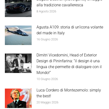
alla tradizione cavalleresca
8 Agosto 2026
Agusta A109: storia di un’icona volante
del made in Italy
16 Giugno 2026
Dimitri Vicedomini, Head of Exterior
Design di Pininfarina: “il design è una
lingua che permette di dialogare con il
Mondo!”
10 Giugno 2026
Luca Cordero di Montezemolo: simply
the best!
20 Maggio 2026