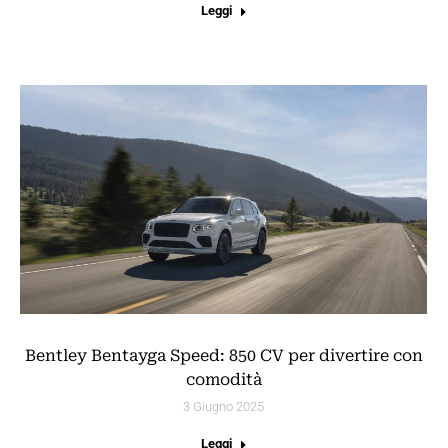
Leggi
Bentley Bentayga Speed: 850 CV per divertire con
comodità
3 Giugno 2025
Leggi