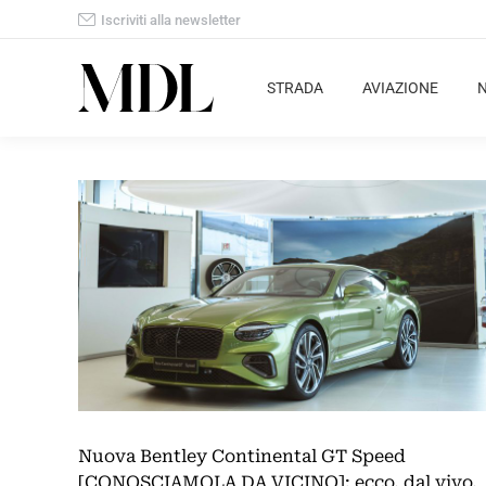
Iscriviti alla newsletter
STRADA
AVIAZIONE
Nuova Bentley Continental GT Speed
[CONOSCIAMOLA DA VICINO]: ecco, dal vivo,