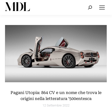
Cerca:
Pagani Utopia: 864 CV e un nome che trova le
origini nella letteratura ‘500entesca
12 Settembre 2022