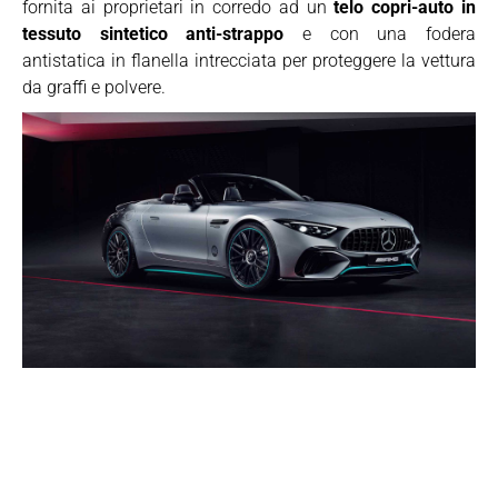
fornita ai proprietari in corredo ad un
telo copri-auto in
tessuto sintetico anti-strappo
e con una fodera
antistatica in flanella intrecciata per proteggere la vettura
da graffi e polvere.