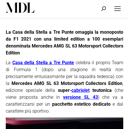
Cerca:
La Casa della Stella a Tre Punte omaggia la monoposto
da F1 2021 con una limited edition a 100 esemplari
denominata Mercedes AMG SL 63 Motorsport Collectors
Edition
La
Casa della Stella
a Tre Punte
celebra il proprio Team
di Formula 1 (dopo una stagione in realtà non
precisamente entusiasmante per la squadra tedesca) con
la
Mercedes AMG SL 63 Motorsport Collectors Edition
,
edizione speciale della
super-
cabriolet
teutonica
(che
viene proposta anche in
versione SL 43
) che va a
caratterizzarsi per un
pacchetto estetico dedicato
e dal
carattere più sportivo.