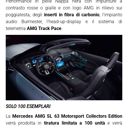
Performance in pelle Nappa nera con impunture a
contrasto rosse o gialle e con logo AMG in rilievo sui
poggiatesta, degli
inserti in fibra di carbonio
, l’impianto
audio Burmester, l’head-up-display e il sistema di
telemetria
AMG Track Pace
.
SOLO 100 ESEMPLARI
La
Mercedes AMG SL 63 Motorsport Collectors Edition
verrà prodotta in
tiratura limitata a 100 unità
e verrà