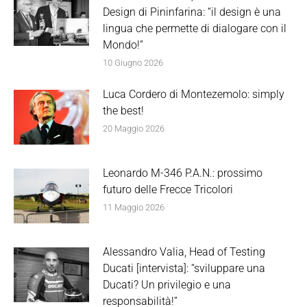
Design di Pininfarina: “il design è una
lingua che permette di dialogare con il
Mondo!”
10 Giugno 2026
Luca Cordero di Montezemolo: simply
the best!
20 Maggio 2026
Leonardo M-346 P.A.N.: prossimo
futuro delle Frecce Tricolori
11 Maggio 2026
Alessandro Valia, Head of Testing
Ducati [intervista]: “sviluppare una
Ducati? Un privilegio e una
responsabilità!”