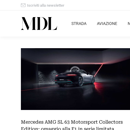
Iscriviti alla newsletter
STRADA
AVIAZIONE
Mercedes AMG SL 63 Motorsport Collectors
Edition: omaggio alla F1 in serie limitata