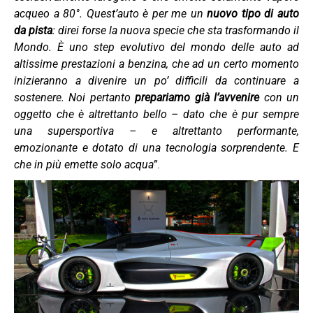
acqueo a 80°. Quest’auto è per me un
nuovo tipo di auto
da pista
: direi forse la nuova specie che sta trasformando il
Mondo. È uno step evolutivo del mondo delle auto ad
altissime prestazioni a benzina, che ad un certo momento
inizieranno a divenire un po’ difficili da continuare a
sostenere. Noi pertanto
prepariamo già l’avvenire
con un
oggetto che è altrettanto bello – dato che è pur sempre
una supersportiva – e altrettanto performante,
emozionante e dotato di una tecnologia sorprendente. E
che in più emette solo acqua”
.