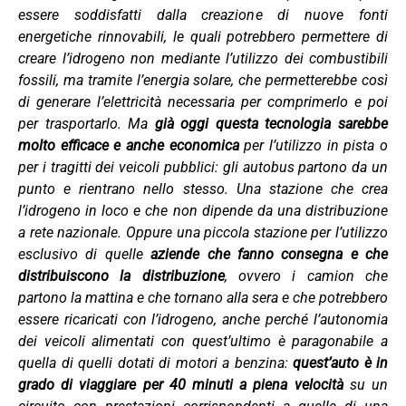
essere soddisfatti dalla creazione di nuove fonti
energetiche rinnovabili, le quali potrebbero permettere di
creare l’idrogeno non mediante l’utilizzo dei combustibili
fossili, ma tramite l’energia solare, che permetterebbe così
di generare l’elettricità necessaria per comprimerlo e poi
per trasportarlo. Ma
già oggi questa tecnologia sarebbe
molto efficace e anche economica
per l’utilizzo in pista o
per i tragitti dei veicoli pubblici: gli autobus partono da un
punto e rientrano nello stesso. Una stazione che crea
l’idrogeno in loco e che non dipende da una distribuzione
a rete nazionale. Oppure una piccola stazione per l’utilizzo
esclusivo di quelle
aziende che fanno consegna e che
distribuiscono la distribuzione
, ovvero i camion che
partono la mattina e che tornano alla sera e che potrebbero
essere ricaricati con l’idrogeno, anche perché l’autonomia
dei veicoli alimentati con quest’ultimo è paragonabile a
quella di quelli dotati di motori a benzina:
quest’auto è in
grado di viaggiare per 40 minuti a piena velocità
su un