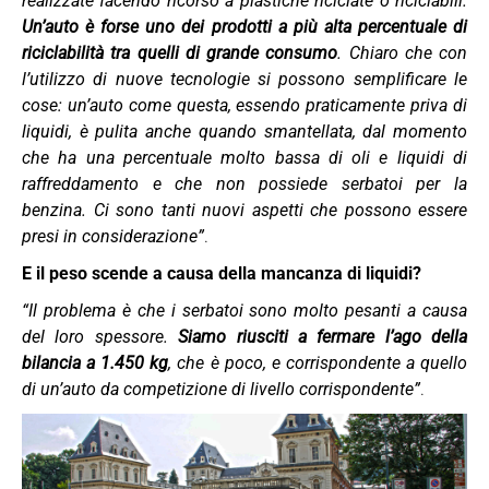
realizzate facendo ricorso a plastiche riciclate o riciclabili.
Un’auto è forse uno dei prodotti a più alta percentuale di
riciclabilità tra quelli di grande consumo
. Chiaro che con
l’utilizzo di nuove tecnologie si possono semplificare le
cose: un’auto come questa, essendo praticamente priva di
liquidi, è pulita anche quando smantellata, dal momento
che ha una percentuale molto bassa di oli e liquidi di
raffreddamento e che non possiede serbatoi per la
benzina. Ci sono tanti nuovi aspetti che possono essere
presi in considerazione”
.
E il peso scende a causa della mancanza di liquidi?
“Il problema è che i serbatoi sono molto pesanti a causa
del loro spessore.
Siamo riusciti a fermare l’ago della
bilancia a 1.450 kg
, che è poco, e corrispondente a quello
di un’auto da competizione di livello corrispondente”
.