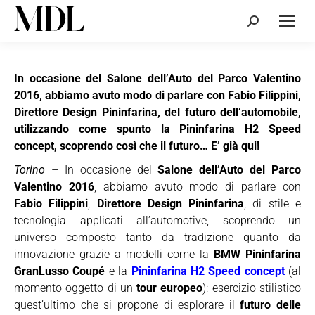
Cerca:
In occasione del Salone dell’Auto del Parco Valentino
2016, abbiamo avuto modo di parlare con Fabio Filippini,
Direttore Design Pininfarina, del futuro dell’automobile,
utilizzando come spunto la Pininfarina H2 Speed
concept, scoprendo così che il futuro… E’ già qui!
Torino
– In occasione del
Salone dell’Auto del Parco
Valentino 2016
, abbiamo avuto modo di parlare con
Fabio Filippini
,
Direttore Design Pininfarina
, di stile e
tecnologia applicati all’automotive, scoprendo un
universo composto tanto da tradizione quanto da
innovazione grazie a modelli come la
BMW Pininfarina
GranLusso Coupé
e la
Pininfarina H2 Speed concept
(al
momento oggetto di un
tour europeo
): esercizio stilistico
quest’ultimo che si propone di esplorare il
futuro delle