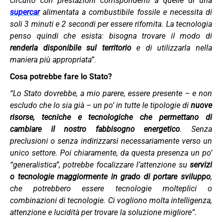
circuito con prestazioni corrispondenti a quelle di una
supercar
alimentata a combustibile fossile e necessita di
soli 3 minuti e 2 secondi per essere rifornita. La tecnologia
penso quindi che esista: bisogna trovare il modo di
renderla disponibile sul territorio
e di utilizzarla nella
maniera più appropriata”
.
Cosa potrebbe fare lo Stato?
“Lo Stato dovrebbe, a mio parere, essere presente – e non
escludo che lo sia già – un po’ in tutte le tipologie di
nuove
risorse, tecniche e tecnologiche che permettano di
cambiare il nostro fabbisogno energetico
. Senza
preclusioni o senza indirizzarsi necessariamente verso un
unico settore. Poi chiaramente, da questa presenza un po’
“generalistica”, potrebbe focalizzare l’attenzione su
servizi
o tecnologie maggiormente in grado di portare sviluppo
,
che potrebbero essere tecnologie molteplici o
combinazioni di tecnologie. Ci vogliono molta intelligenza,
attenzione e lucidità per trovare la soluzione migliore”.