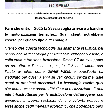
Estrema e futuristica, la
Pininfarina H2 Speed concept
anticipa una
supercar a
idrogeno a prestazioni estreme
Pare che entro il 2025 la Svezia voglia arrivare a bandire
le motorizzazioni termiche… Quali clienti potrebbero
esserci per questo tipo di tecnologia?
“Penso che questa tecnologia sia altamente realistica, nel
senso che la tecnologia per utilizzare l’idrogeno esiste, è
collaudata e funziona benissimo:
Green GT
ha sviluppato
un prototipo e l’ha testato per più di 3 anni, anche con
l’aiuto di piloti come
Olivier Panis
, e quest’auto ha
viaggiato per quasi 3 anni su vari circuiti senza mai dare
segni di problemi meccanici.
La tecnologia esiste
: quel
che risulta essere ancora difficile è la realizzazione di una
rete infrastrutturale per la distribuzione dell’idrogeno
, che
dipenderà in buona sostanza da una volontà politica e
forse anche dagli interessi economici, che potrebbero però