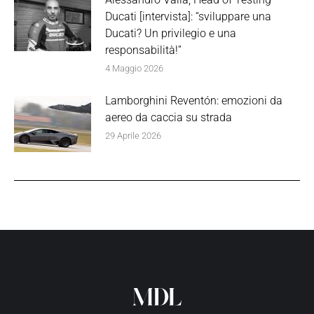
Ducati [intervista]: “sviluppare una
Ducati? Un privilegio e una
responsabilità!”
4 Maggio 2026
Lamborghini Reventón: emozioni da
aereo da caccia su strada
29 Aprile 2026