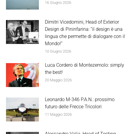
16 Giugno 2026
Dimitri Vicedomini, Head of Exterior
Design di Pininfarina: “il design è una
lingua che permette di dialogare con il
Mondo!”
10 Giugno 2026
Luca Cordero di Montezemolo: simply
the best!
20 Maggio 2026
Leonardo M-346 P.A.N.: prossimo
futuro delle Frecce Tricolori
11 Maggio 2026
Alessandro Valia, Head of Testing