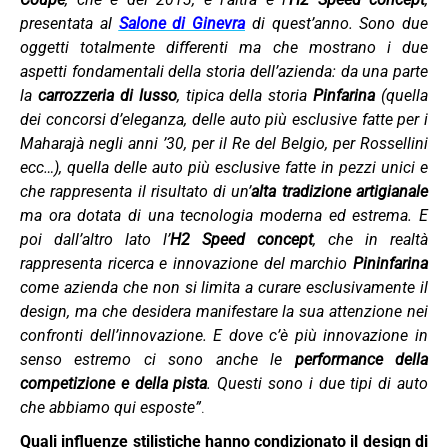
presentata al
Salone di Ginevra
di quest’anno. Sono due
oggetti totalmente differenti ma che mostrano i due
aspetti fondamentali della storia dell’azienda: da una parte
la
carrozzeria di lusso
, tipica della storia
Pinfarina
(quella
dei concorsi d’eleganza, delle auto più esclusive fatte per i
Maharajà negli anni ’30, per il Re del Belgio, per Rossellini
ecc…), quella delle auto più esclusive fatte in pezzi unici e
che rappresenta il risultato di un’
alta tradizione artigianale
ma ora dotata di una tecnologia moderna ed estrema. E
poi dall’altro lato l’
H2 Speed concept
, che in realtà
rappresenta ricerca e innovazione del marchio
Pininfarina
come azienda che non si limita a curare esclusivamente il
design, ma che desidera manifestare la sua attenzione nei
confronti dell’innovazione. E dove c’è più innovazione in
senso estremo ci sono anche le
performance della
competizione e della pista
. Questi sono i due tipi di auto
che abbiamo qui esposte”
.
Quali influenze stilistiche hanno condizionato il design di