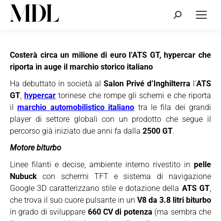
Cerca:
Costerà circa un milione di euro l’ATS GT, hypercar che
riporta in auge il marchio storico italiano
Ha debuttato in società al
Salon Privé d’Inghilterra
l’
ATS
GT
,
hypercar
torinese che rompe gli schemi e che riporta
il
marchio automobilistico italiano
tra le fila dei grandi
player di settore globali con un prodotto che segue il
percorso già iniziato due anni fa dalla
2500 GT
.
Motore biturbo
Linee filanti e decise, ambiente interno rivestito in
pelle
Nubuck
con schermi TFT e sistema di navigazione
Google 3D caratterizzano stile e dotazione della
ATS GT
,
che trova il suo cuore pulsante in un
V8 da 3.8 litri biturbo
in grado di sviluppare
660 CV di potenza
(ma sembra che