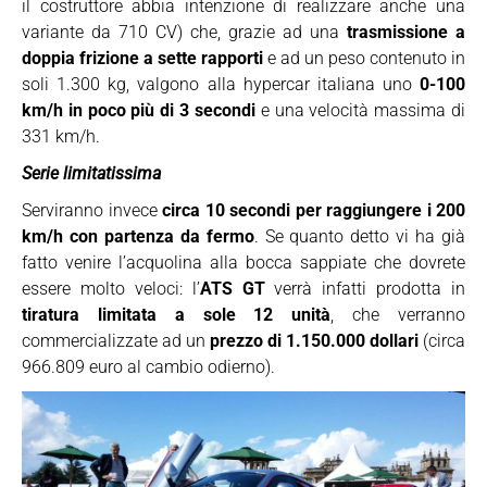
il costruttore abbia intenzione di realizzare anche una
variante da 710 CV) che, grazie ad una
trasmissione a
doppia frizione a sette rapporti
e ad un peso contenuto in
soli 1.300 kg, valgono alla hypercar italiana uno
0-100
km/h in poco più di 3 secondi
e una velocità massima di
331 km/h.
Serie limitatissima
Serviranno invece
circa 10 secondi per raggiungere i 200
km/h con partenza da fermo
. Se quanto detto vi ha già
fatto venire l’acquolina alla bocca sappiate che dovrete
essere molto veloci: l’
ATS GT
verrà infatti prodotta in
tiratura limitata a sole 12 unità
, che verranno
commercializzate ad un
prezzo di 1.150.000 dollari
(circa
966.809 euro al cambio odierno).