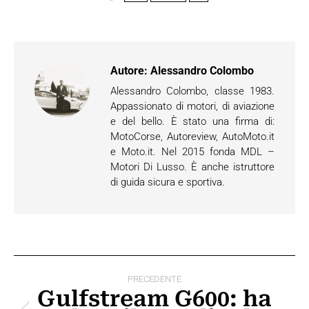
Autore:
Alessandro Colombo
Alessandro Colombo, classe 1983.
Appassionato di motori, di aviazione
e del bello. È stato una firma di:
MotoCorse, Autoreview, AutoMoto.it
e Moto.it. Nel 2015 fonda MDL –
Motori Di Lusso. È anche istruttore
di guida sicura e sportiva.
Naviga
PRECEDENTE
tra
Gulfstream G600: ha