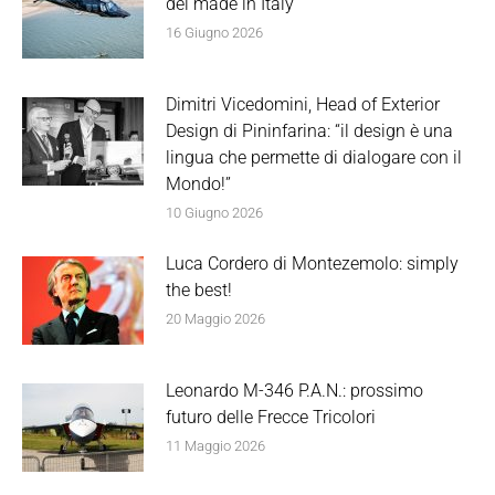
del made in Italy
16 Giugno 2026
Dimitri Vicedomini, Head of Exterior
Design di Pininfarina: “il design è una
lingua che permette di dialogare con il
Mondo!”
10 Giugno 2026
Luca Cordero di Montezemolo: simply
the best!
20 Maggio 2026
Leonardo M-346 P.A.N.: prossimo
futuro delle Frecce Tricolori
11 Maggio 2026