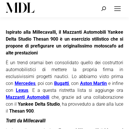
Cerca:
Ispirato alla Millecavalli, il Mazzanti Automobili Yankee
Delta Studio Thesan 900 è un esercizio stilistico che si
propone di prefigurare un originalissimo motoscafo ad
alte prestazioni
È un trend oramai ben consolidato quello dei costruttori
automobilistici di mettere la propria firma in
esclusivissimi progetti nautici. Lo abbiamo visto prima
con
Mercedes
, poi con
Bugatti
, con
Aston Martin
e infine
con
Lexus
. E a questa ristretta lista si aggiunge ora
Mazzanti Automobili
che, grazie ad una collaborazione
con il
Yankee Delta Studio
, ha provveduto a dare alla luce
il
Thesan 900
.
Tratti da Millecavalli