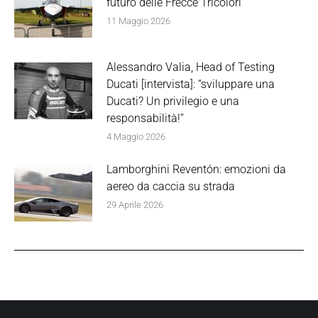
futuro delle Frecce Tricolori
11 Maggio 2026
Alessandro Valia, Head of Testing
Ducati [intervista]: “sviluppare una
Ducati? Un privilegio e una
responsabilità!”
4 Maggio 2026
Lamborghini Reventón: emozioni da
aereo da caccia su strada
29 Aprile 2026