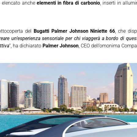
o elencato anche
elementi in fibra di carbonio
, inserti in allum
ottocoperta del
Bugatti Palmer Johnson Niniette 66
, che dis
creare un’esperienza sensoriale per chi viaggerà a bordo di que
ttiva
“, ha dichiarato
Palmer Johnson
, CEO dell’omonima Compa