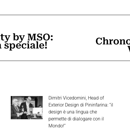
ity by MSO:
Chrono
Prossimo
 speciale!
post:
Dimitri Vicedomini, Head of
Exterior Design di Pininfarina: “il
design è una lingua che
permette di dialogare con il
Mondo!”