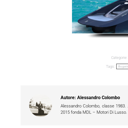
Categorie
Tags:
Bugatt
Autore:
Alessandro Colombo
Alessandro Colombo, classe 1983. Ap
2015 fonda MDL – Motori Di Lusso. È 