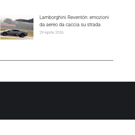
Lamborghini Reventón: emozioni
da aereo da caccia su strada
29 Aprile 2026