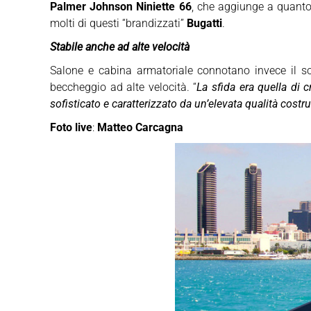
Palmer Johnson Niniette 66
, che aggiunge a quant
molti di questi “brandizzati”
Bugatti
.
Stabile anche ad alte velocità
Salone e cabina armatoriale connotano invece il s
beccheggio ad alte velocità. “
La sfida era quella di 
sofisticato e caratterizzato da un’elevata qualità costru
Foto live
:
Matteo Carcagna