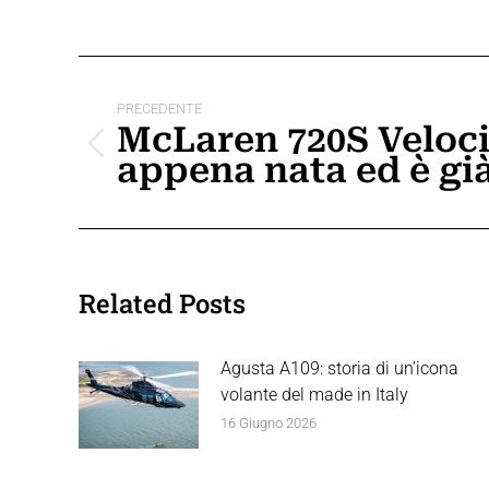
Naviga
tra
PRECEDENTE
McLaren 720S Veloc
i
Post
appena nata ed è già
precedente:
post
Related Posts
Agusta A109: storia di un’icona
volante del made in Italy
16 Giugno 2026