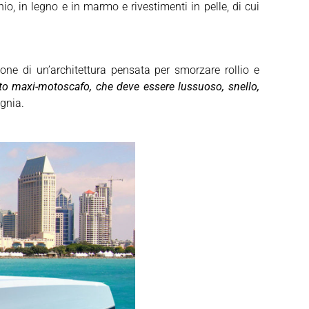
inio, in legno e in marmo e rivestimenti in pelle, di cui
pone di un’architettura pensata per smorzare rollio e
sto maxi-motoscafo, che deve essere lussuoso, snello,
gnia.