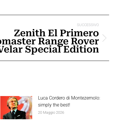
SUCCESSIVO
Zenith El Primero
master Range Rover
Velar Special Edition
Luca Cordero di Montezemolo:
simply the best!
20 Maggio 2026