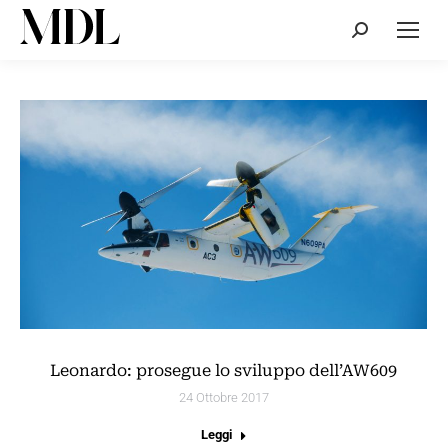
Cerca:
Leonardo: prosegue lo sviluppo dell’AW609
24 Ottobre 2017
Leggi