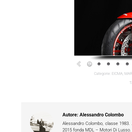
Categorie:
EICMA
,
MAR
T
Autore:
Alessandro Colombo
Alessandro Colombo, classe 1983. Ap
2015 fonda MDL – Motori Di Lusso. È 