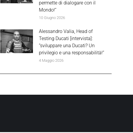
permette di dialogare con il
Mondo!”
10 Giugno 2026
Alessandro Valia, Head of
Testing Ducati [intervista]:
“sviluppare una Ducati? Un
privilegio e una responsabilità!”
4 Maggio 2026