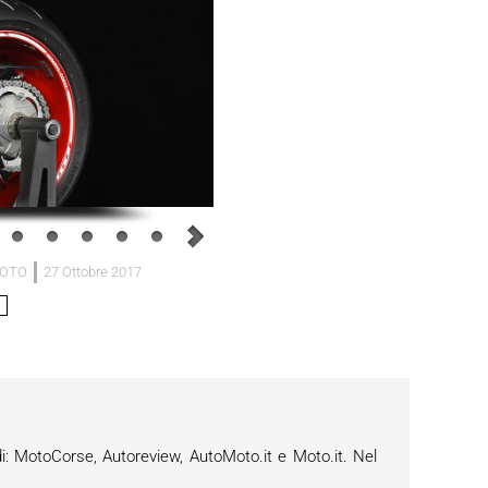
MOTO
27 Ottobre 2017
i: MotoCorse, Autoreview, AutoMoto.it e Moto.it. Nel