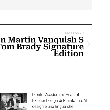
SUCCESSIVO
n Martin Vanquish S
Tom Brady Signature
Edition
Dimitri Vicedomini, Head of
Exterior Design di Pininfarina: “il
design è una lingua che