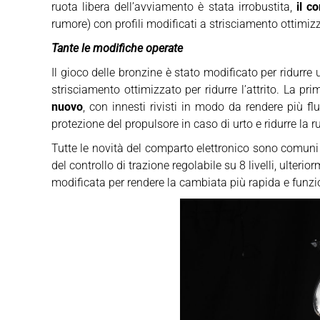
ruota libera dell’avviamento è stata irrobustita,
il c
rumore) con profili modificati a strisciamento ottimizzat
Tante le modifiche operate
Il gioco delle bronzine è stato modificato per ridurre
strisciamento ottimizzato per ridurre l’attrito. La
nuovo
, con innesti rivisti in modo da rendere più 
protezione del propulsore in caso di urto e ridurre la
Tutte le novità del comparto elettronico sono comuni
del controllo di trazione regolabile su 8 livelli, ulter
modificata per rendere la cambiata più rapida e funzio