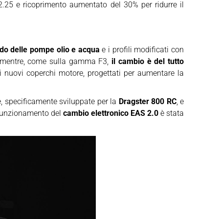
25 e ricoprimento aumentato del 30% per ridurre il
do delle pompe olio e acqua
e i profili modificati con
25, mentre, come sulla gamma F3,
il cambio è del tutto
i nuovi coperchi motore, progettati per aumentare la
e, specificamente sviluppate per la
Dragster 800 RC
, e
di funzionamento del
cambio elettronico EAS 2.0
è stata