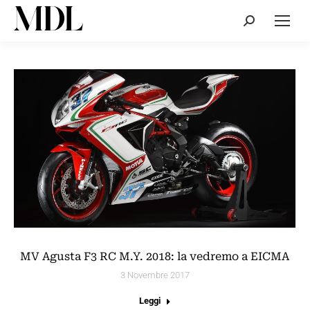
Cerca:
MV Agusta F3 RC M.Y. 2018: la vedremo a EICMA
3 Novembre 2017
Leggi